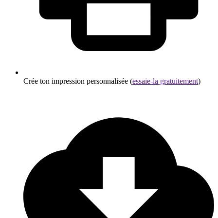
Crée ton impression personnalisée (
essaie-la gratuitement
)