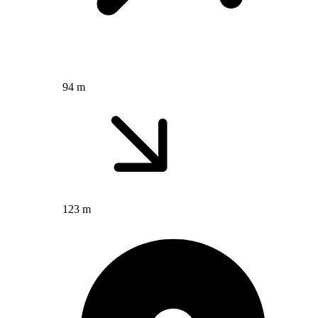
94 m
123 m