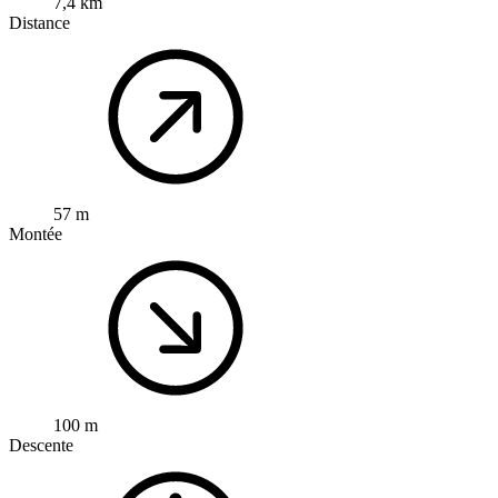
7,4 km
Distance
57 m
Montée
100 m
Descente