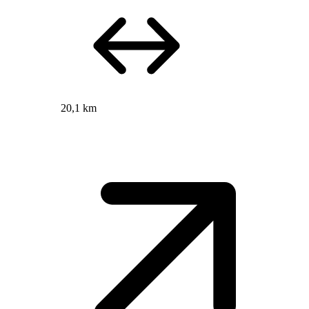
20,1 km