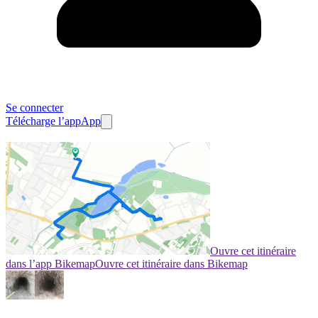
Se connecter
Télécharge l’app
App
Ouvre cet itinéraire
dans l’app Bikemap
Ouvre cet itinéraire dans Bikemap