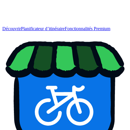
Découvrir
Planificateur d’itinéraire
Fonctionnalités Premium