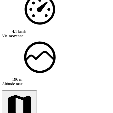
4,1 km/h
Vit. moyenne
196 m
Altitude max.