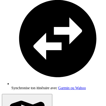
Synchronise ton itinéraire avec
Garmin ou Wahoo