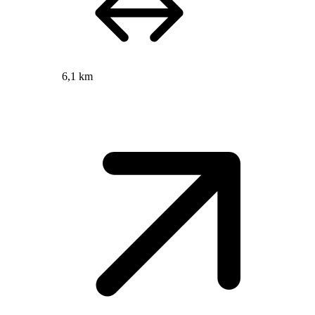
6,1 km