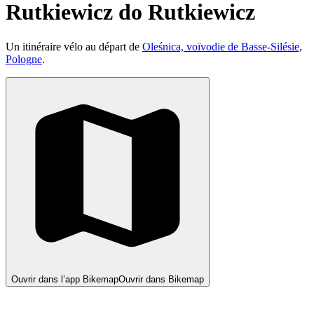
Rutkiewicz do Rutkiewicz
Un itinéraire vélo au départ de
Oleśnica, voïvodie de Basse-Silésie,
Pologne
.
Ouvrir dans l’app Bikemap
Ouvrir dans Bikemap