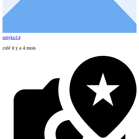
smyku14
créé il y a 4 mois