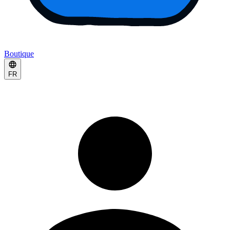
Boutique
FR