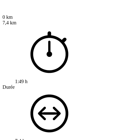
0 km
7,4 km
1:49 h
Durée