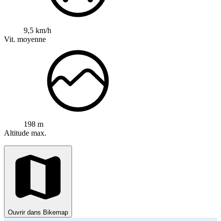
9,5 km/h
Vit. moyenne
198 m
Altitude max.
Ouvrir dans Bikemap