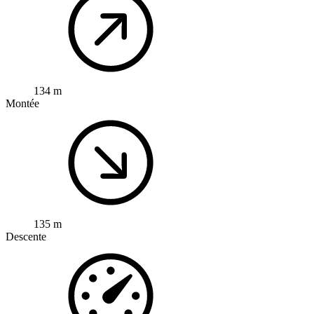
134 m
Montée
135 m
Descente