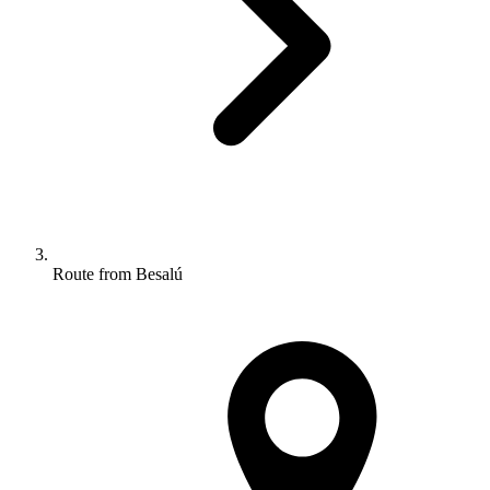
Route from Besalú