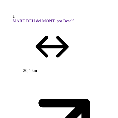
1
MARE DEU del MONT, por Besalú
20,4 km