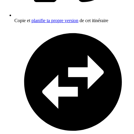
Copie et
planifie ta propre version
de cet itinéraire