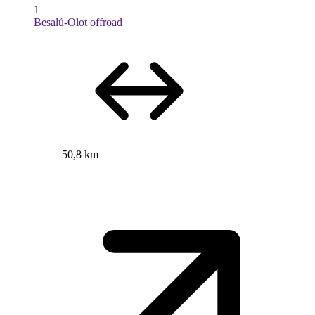
1
Besalú-Olot offroad
50,8 km