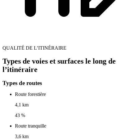
QUALITÉ DE L’ITINÉRAIRE
Types de voies et surfaces le long de
l’itinéraire
Types de routes
Route forestière
4,1 km
43 %
Route tranquille
3,6 km