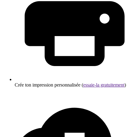
Crée ton impression personnalisée (
essaie-la gratuitement
)