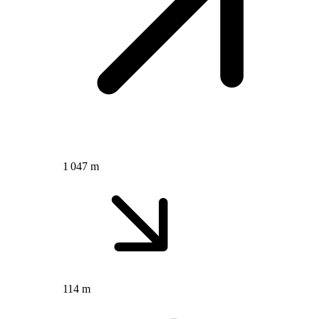
1 047 m
114 m