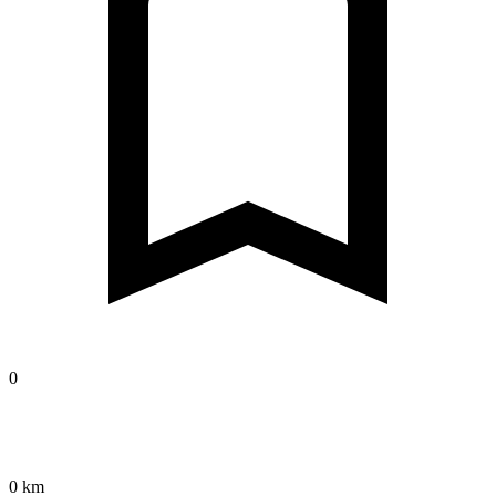
0
0 km