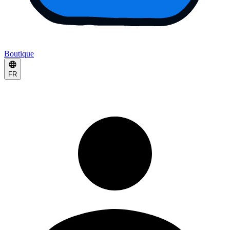
Boutique
FR