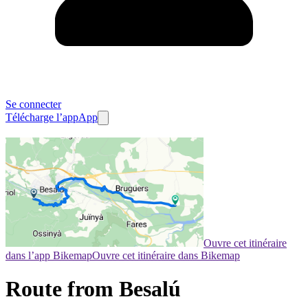
Se connecter
Télécharge l’app
App
Ouvre cet itinéraire
dans l’app Bikemap
Ouvre cet itinéraire dans Bikemap
Route from Besalú