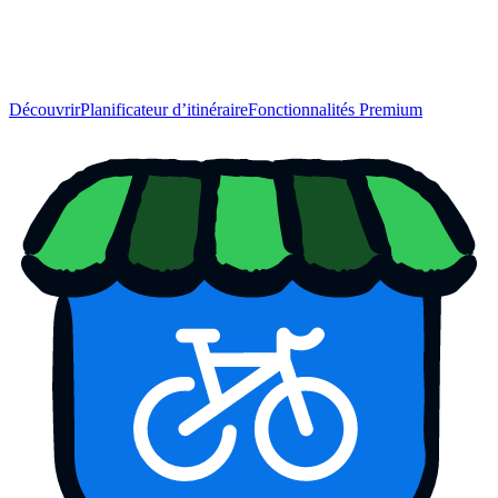
Découvrir
Planificateur d’itinéraire
Fonctionnalités Premium