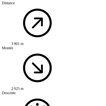
Distance
3 901 m
Montée
2 925 m
Descente