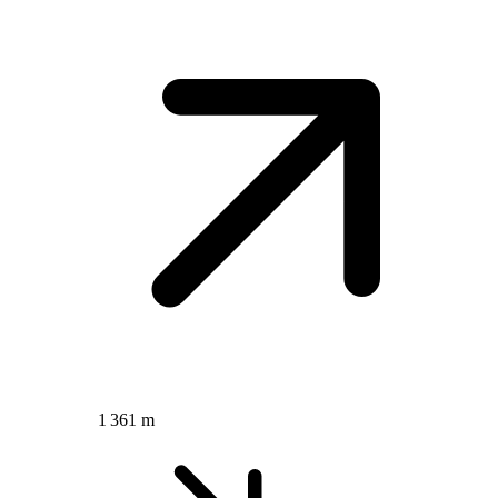
1 361 m