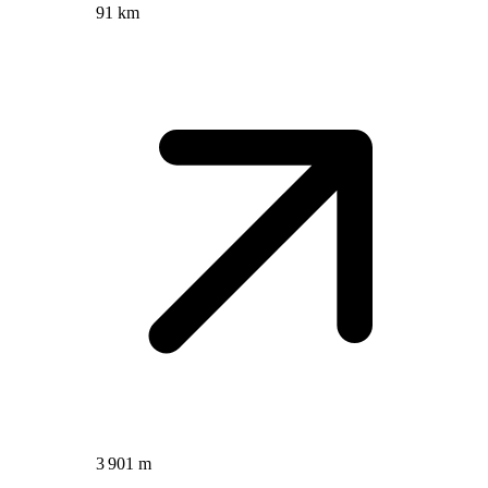
91 km
3 901 m