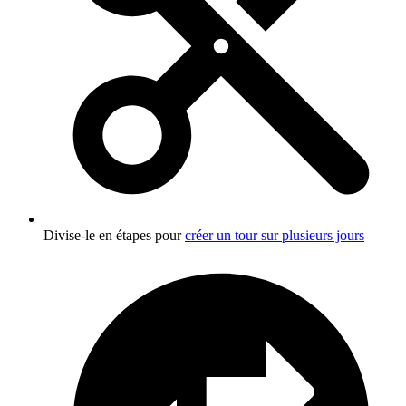
Divise-le en étapes pour
créer un tour sur plusieurs jours