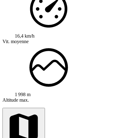
16,4 km/h
Vit. moyenne
1 998 m
Altitude max.