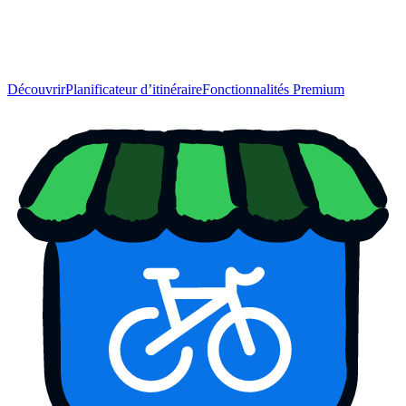
Découvrir
Planificateur d’itinéraire
Fonctionnalités Premium