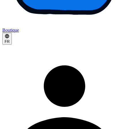
Boutique
FR