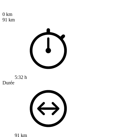
0 km
91 km
5:32 h
Durée
91 km