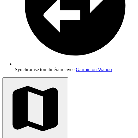
Synchronise ton itinéraire avec
Garmin ou Wahoo