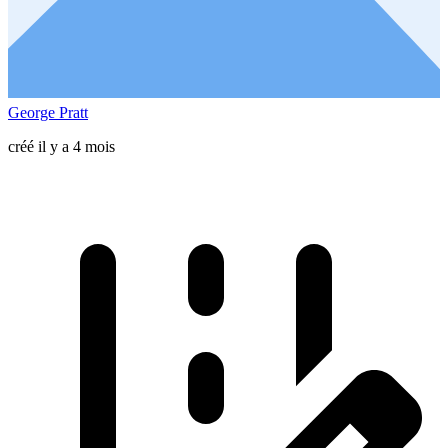
George Pratt
créé il y a 4 mois