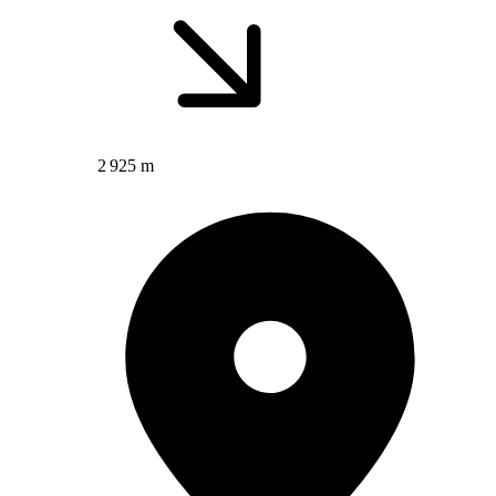
2 925 m