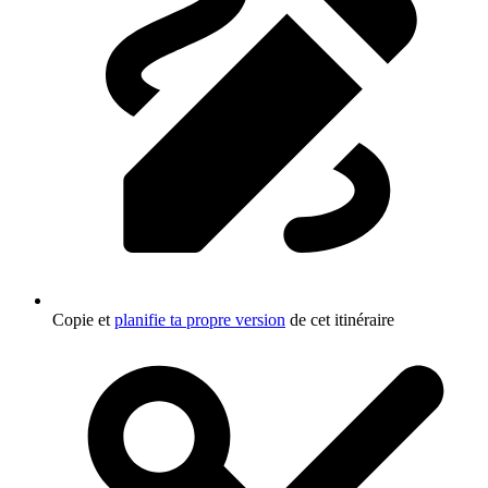
Copie et
planifie ta propre version
de cet itinéraire