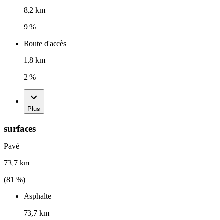
8,2 km
9 %
Route d'accès
1,8 km
2 %
Plus
surfaces
Pavé
73,7 km
(
81
%)
Asphalte
73,7 km