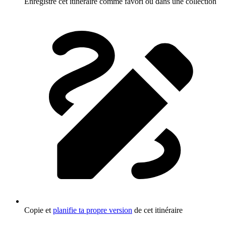
Enregistre cet itinéraire comme favori ou dans une collection
Copie et
planifie ta propre version
de cet itinéraire