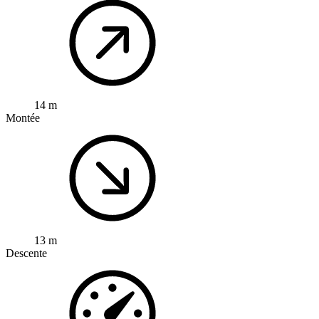
14 m
Montée
13 m
Descente