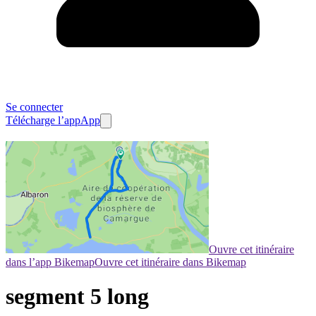
Se connecter
Télécharge l’app
App
Ouvre cet itinéraire
dans l’app Bikemap
Ouvre cet itinéraire dans Bikemap
segment 5 long