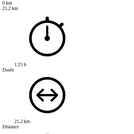
0 km
21,2 km
1:23 h
Durée
21,2 km
Distance