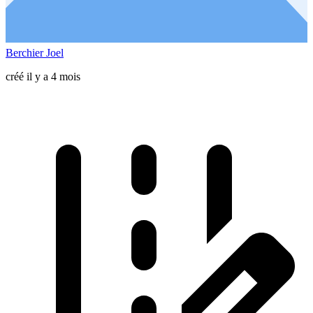
Berchier Joel
créé il y a 4 mois