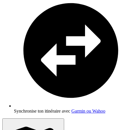
Synchronise ton itinéraire avec
Garmin ou Wahoo