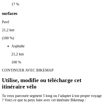
17 %
surfaces
Pavé
21,2 km
(
100
%)
Asphalte
21,2 km
100 %
CONTINUER AVEC BIKEMAP
Utilise, modifie ou télécharge cet
itinéraire vélo
Tu veux parcourir segment 5 long ou l’adapter à ton propre voyage
? Voici ce que tu peux faire avec cet itinéraire Bikemap :