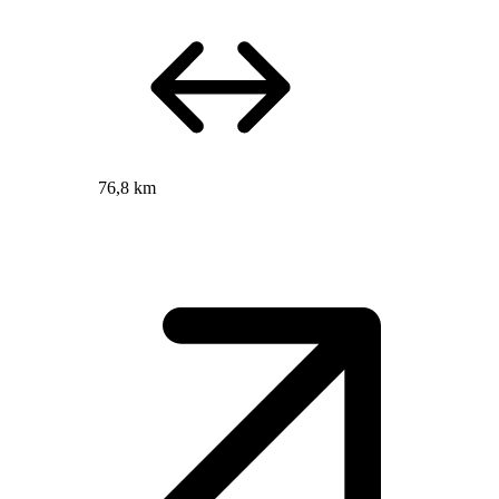
76,8 km