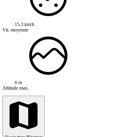
15,3 km/h
Vit. moyenne
6 m
Altitude max.