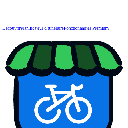
Découvrir
Planificateur d’itinéraire
Fonctionnalités Premium