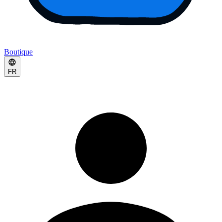
Boutique
FR