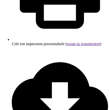
Crée ton impression personnalisée (
essaie-la gratuitement
)