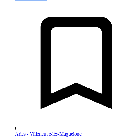
0
Arles - Villeneuve-lès-Maguelone