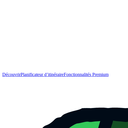
Découvrir
Planificateur d’itinéraire
Fonctionnalités Premium