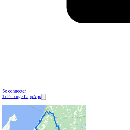
Se connecter
Télécharge l’app
App