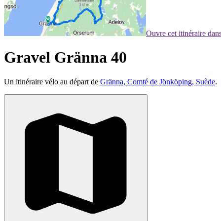
Ouvre cet itinéraire da
Gravel Gränna 40
Un itinéraire vélo au départ de
Gränna, Comté de Jönköping, Suède
.