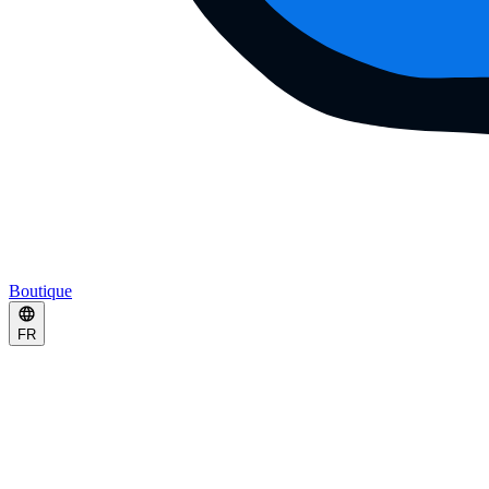
Boutique
FR