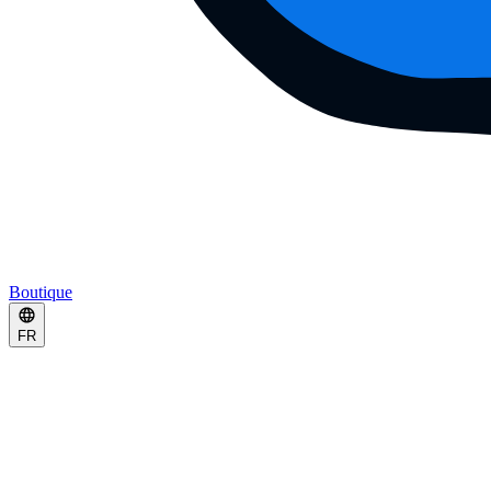
Boutique
FR