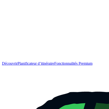
Découvrir
Planificateur d’itinéraire
Fonctionnalités Premium