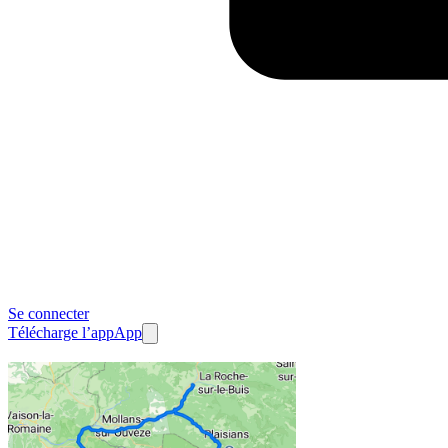
Se connecter
Télécharge l’app
App