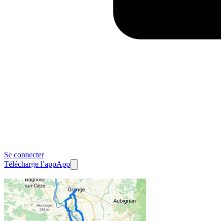
Se connecter
Télécharge l’app
App