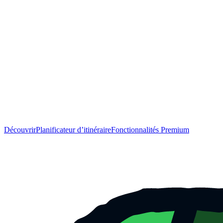
Découvrir
Planificateur d’itinéraire
Fonctionnalités Premium