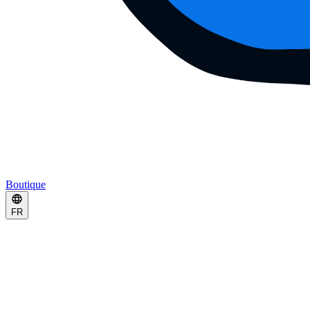
Boutique
FR