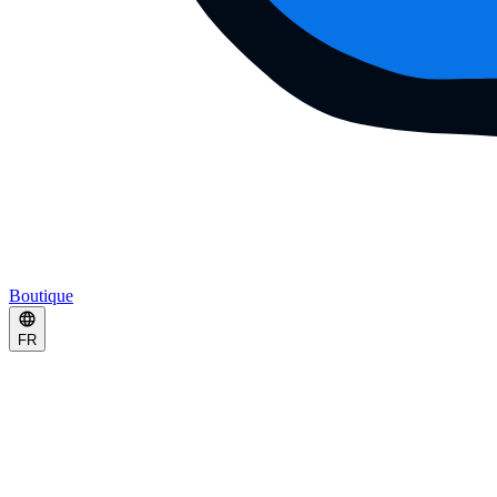
Boutique
FR