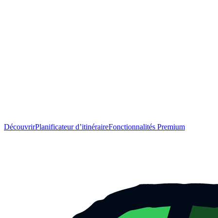
Découvrir
Planificateur d’itinéraire
Fonctionnalités Premium