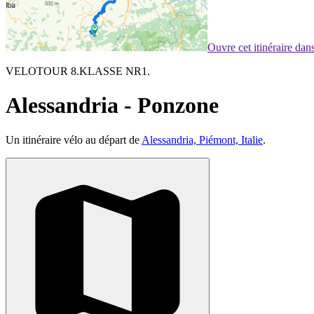
Ouvre cet itinéraire da
VELOTOUR 8.KLASSE NR1.
Alessandria - Ponzone
Un itinéraire vélo au départ de
Alessandria, Piémont, Italie
.