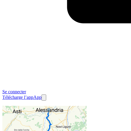
Se connecter
Télécharge l’app
App