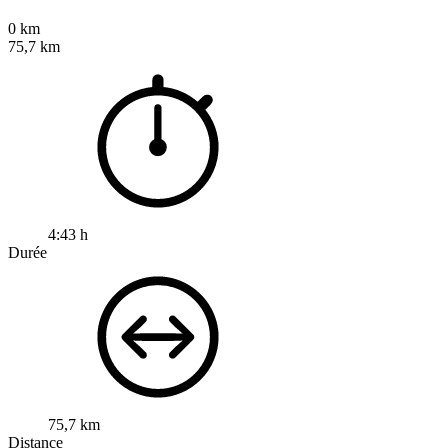
0 km
75,7 km
4:43 h
Durée
75,7 km
Distance