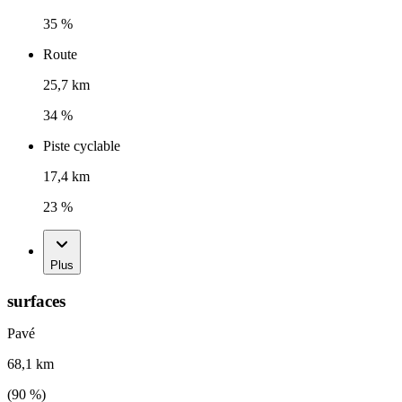
35 %
Route
25,7 km
34 %
Piste cyclable
17,4 km
23 %
Plus
surfaces
Pavé
68,1 km
(
90
%)