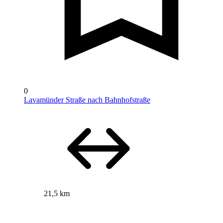
0
Lavamünder Straße nach Bahnhofstraße
21,5 km