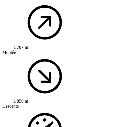
1 787 m
Montée
1 856 m
Descente