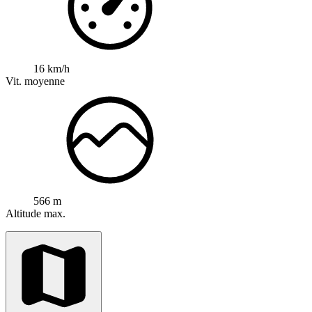
16 km/h
Vit. moyenne
566 m
Altitude max.