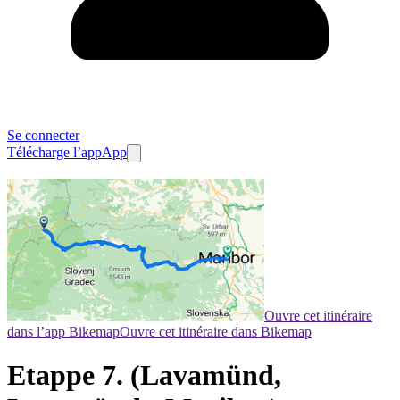
Se connecter
Télécharge l’app
App
Ouvre cet itinéraire
dans l’app Bikemap
Ouvre cet itinéraire dans Bikemap
Etappe 7. (Lavamünd,