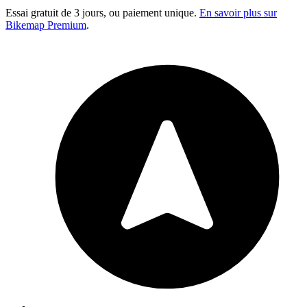
Essai gratuit de 3 jours, ou paiement unique.
En savoir plus sur
Bikemap Premium
.