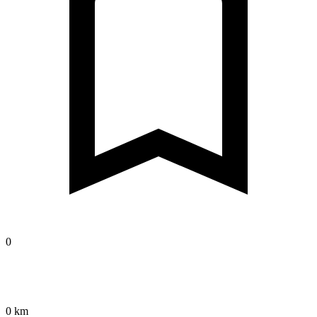
0
0 km