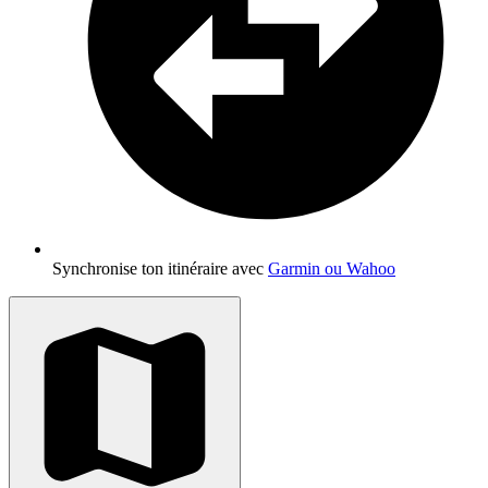
Synchronise ton itinéraire avec
Garmin ou Wahoo