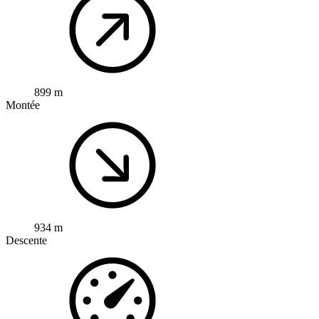
899 m
Montée
934 m
Descente