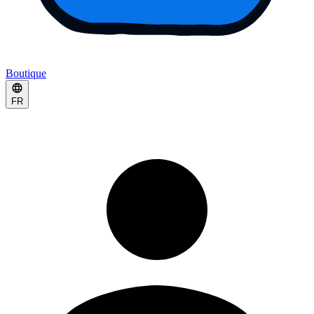
Boutique
FR