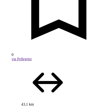
0
via Pellegrini
43,1 km