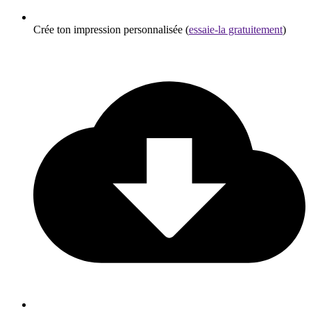
Crée ton impression personnalisée (
essaie-la gratuitement
)