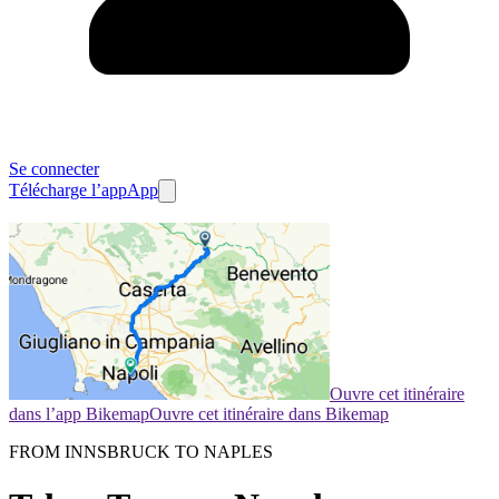
Se connecter
Télécharge l’app
App
Ouvre cet itinéraire
dans l’app Bikemap
Ouvre cet itinéraire dans Bikemap
FROM INNSBRUCK TO NAPLES