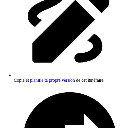
Copie et
planifie ta propre version
de cet itinéraire