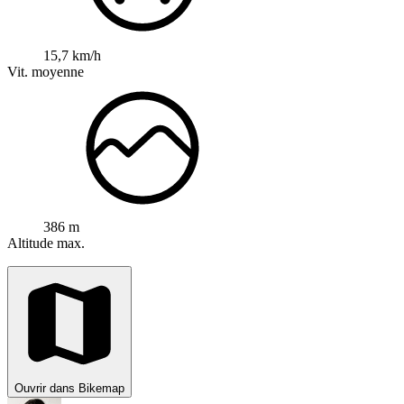
15,7 km/h
Vit. moyenne
386 m
Altitude max.
Ouvrir dans Bikemap