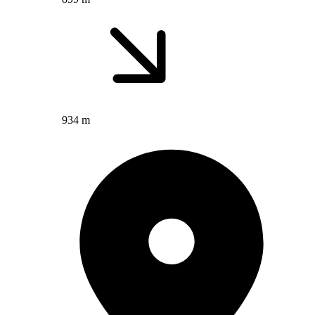
934 m