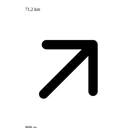
71,2 km
899 m