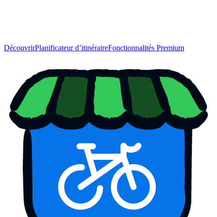
Découvrir
Planificateur d’itinéraire
Fonctionnalités Premium