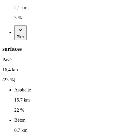
2,1 km
3 %
Plus
surfaces
Pavé
16,4 km
(
23
%)
Asphalte
15,7 km
22 %
Béton
0,7 km