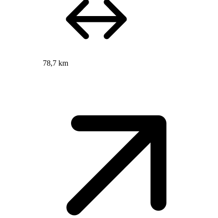
78,7 km