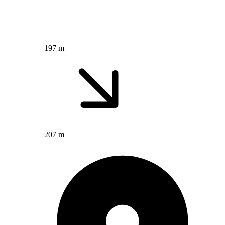
197 m
207 m