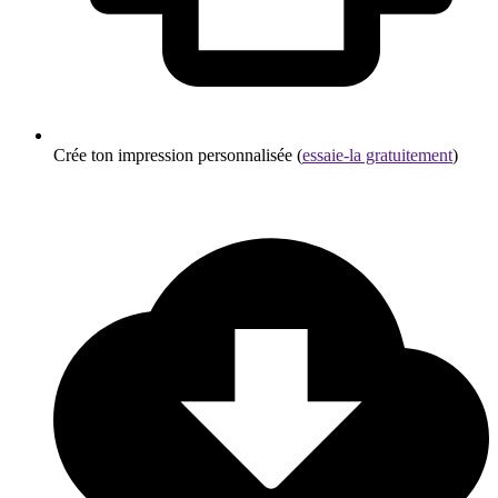
Crée ton impression personnalisée (
essaie-la gratuitement
)