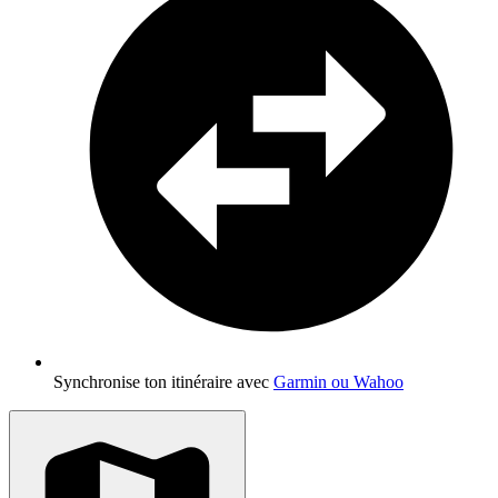
Synchronise ton itinéraire avec
Garmin ou Wahoo