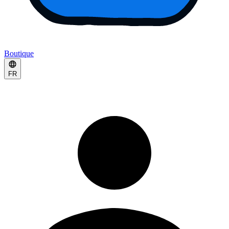
Boutique
FR