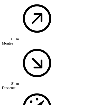
61 m
Montée
81 m
Descente