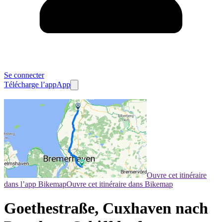
Se connecter
Télécharge l’app
App
Ouvre cet itinéraire
dans l’app Bikemap
Ouvre cet itinéraire dans Bikemap
Goethestraße, Cuxhaven nach