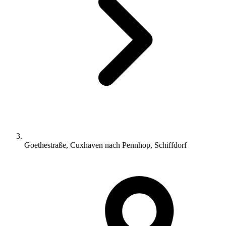
Goethestraße, Cuxhaven nach Pennhop, Schiffdorf