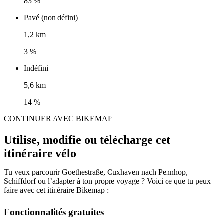
83 %
Pavé (non défini)
1,2 km
3 %
Indéfini
5,6 km
14 %
CONTINUER AVEC BIKEMAP
Utilise, modifie ou télécharge cet
itinéraire vélo
Tu veux parcourir Goethestraße, Cuxhaven nach Pennhop,
Schiffdorf ou l’adapter à ton propre voyage ? Voici ce que tu peux
faire avec cet itinéraire Bikemap :
Fonctionnalités gratuites