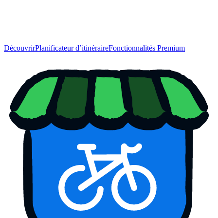
Découvrir
Planificateur d’itinéraire
Fonctionnalités Premium