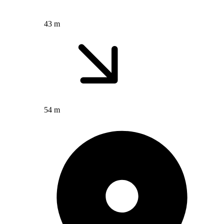
43 m
54 m