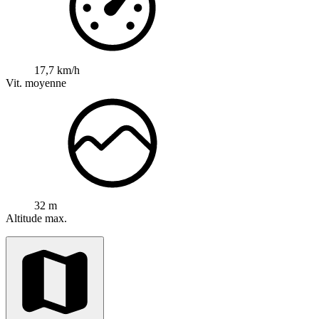
17,7 km/h
Vit. moyenne
32 m
Altitude max.