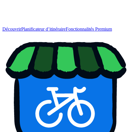
Découvrir
Planificateur d’itinéraire
Fonctionnalités Premium