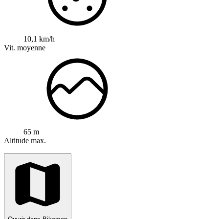
10,1 km/h
Vit. moyenne
65 m
Altitude max.