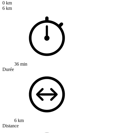
0 km
6 km
36 min
Durée
6 km
Distance