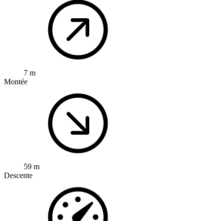
7 m
Montée
59 m
Descente