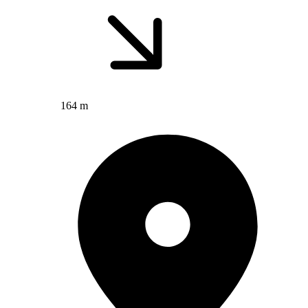
164 m