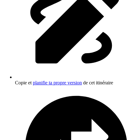
Copie et
planifie ta propre version
de cet itinéraire