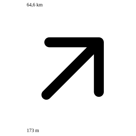
64,6 km
173 m