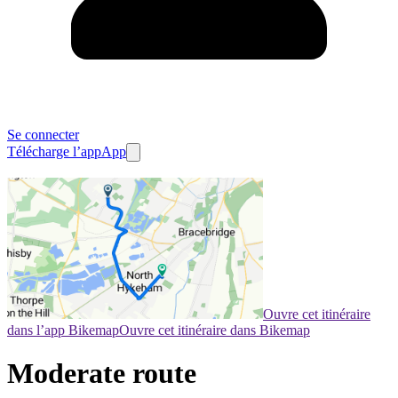
Se connecter
Télécharge l’app
App
Ouvre cet itinéraire
dans l’app Bikemap
Ouvre cet itinéraire dans Bikemap
Moderate route