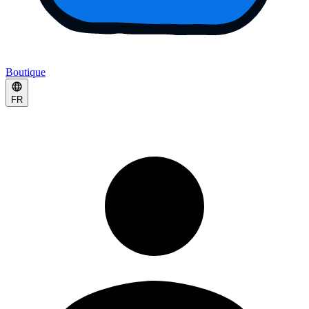
Boutique
FR