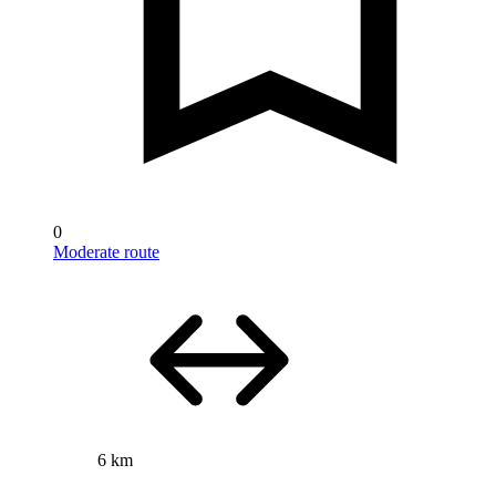
0
Moderate route
6 km