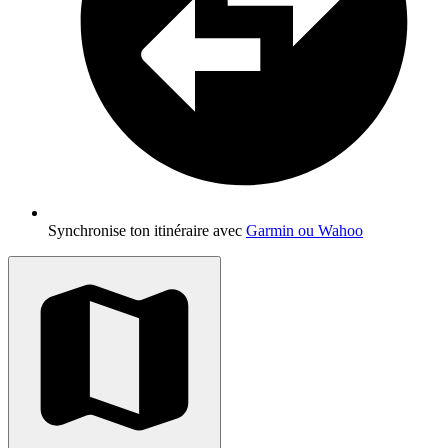
Synchronise ton itinéraire avec
Garmin ou Wahoo