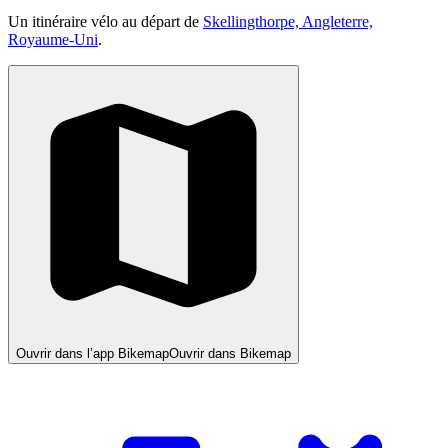
Un itinéraire vélo au départ de
Skellingthorpe, Angleterre,
Royaume-Uni
.
Ouvrir dans l’app Bikemap
Ouvrir dans Bikemap