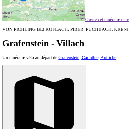
Ouvre cet itinéraire da
VON PICHLING BEI KÖFLACH, PIBER, PUCHBACH, KREN
Grafenstein - Villach
Un itinéraire vélo au départ de
Grafenstein, Carinthie, Autriche
.