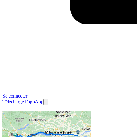
Se connecter
Télécharge l’app
App