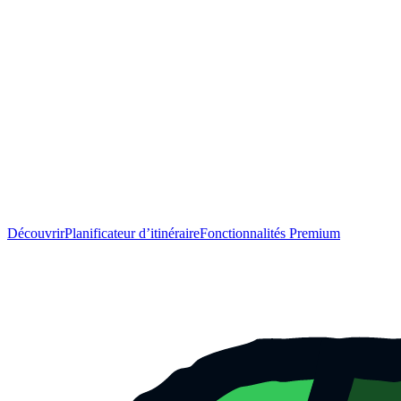
Découvrir
Planificateur d’itinéraire
Fonctionnalités Premium