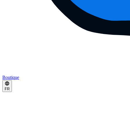
Boutique
FR