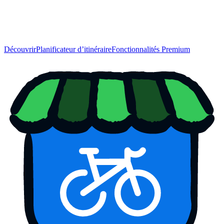
Découvrir
Planificateur d’itinéraire
Fonctionnalités Premium