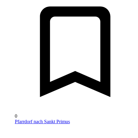
0
Pfarrdorf nach Sankt Primus