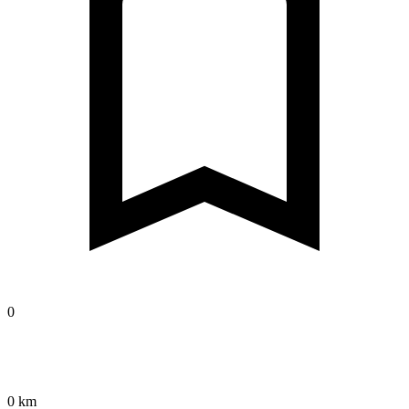
0
0 km