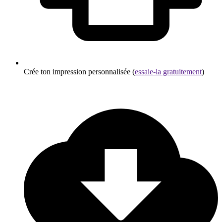
Crée ton impression personnalisée (
essaie-la gratuitement
)