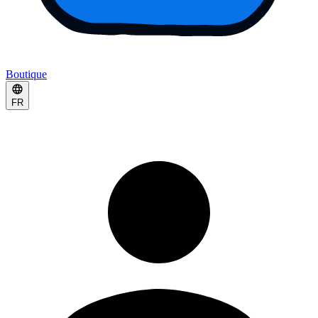
Boutique
FR