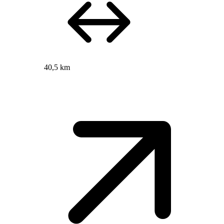
40,5 km