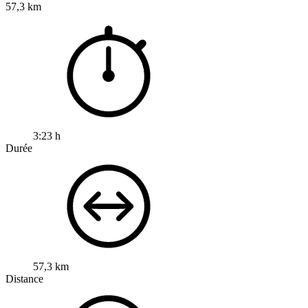
57,3 km
3:23 h
Durée
57,3 km
Distance