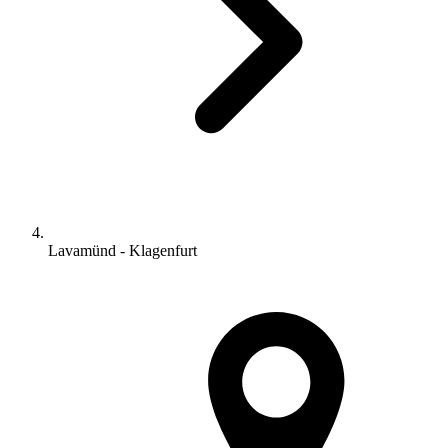
Lavamünd - Klagenfurt