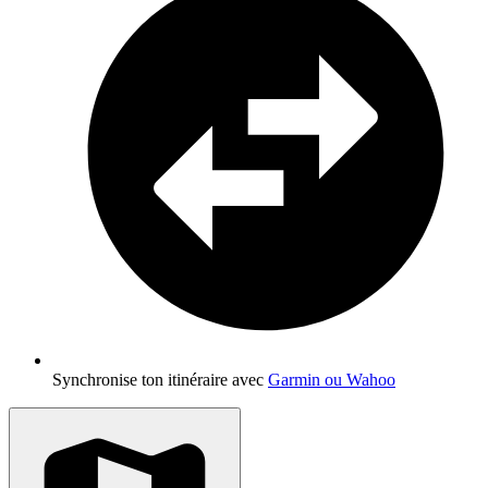
Synchronise ton itinéraire avec
Garmin ou Wahoo