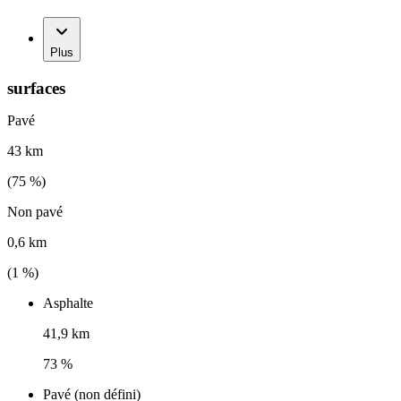
Plus
surfaces
Pavé
43 km
(
75
%)
Non pavé
0,6 km
(
1
%)
Asphalte
41,9 km
73 %
Pavé (non défini)