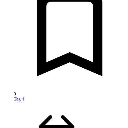
0
Tag 4