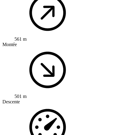
561 m
Montée
501 m
Descente