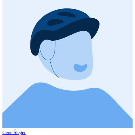
Cene Šteger