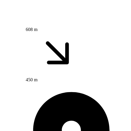
608 m
450 m