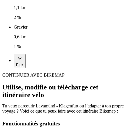
1,1 km
2 %
Gravier
0,6 km
1 %
Plus
CONTINUER AVEC BIKEMAP
Utilise, modifie ou télécharge cet
itinéraire vélo
Tu veux parcourir Lavamünd - Klagenfurt ou l’adapter à ton propre
voyage ? Voici ce que tu peux faire avec cet itinéraire Bikemap :
Fonctionnalités gratuites