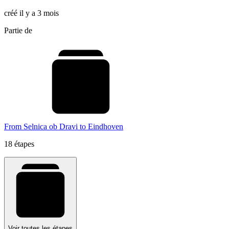
créé il y a 3 mois
Partie de
From Selnica ob Dravi to Eindhoven
18 étapes
Voir toutes les étapes