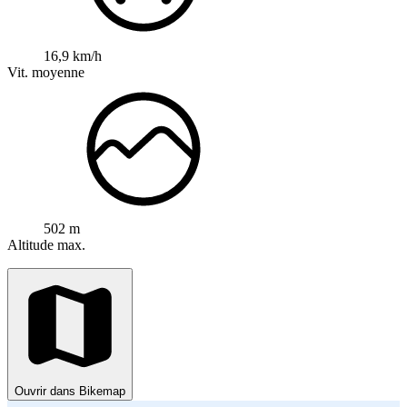
16,9 km/h
Vit. moyenne
502 m
Altitude max.
Ouvrir dans Bikemap