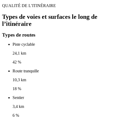
QUALITÉ DE L’ITINÉRAIRE
Types de voies et surfaces le long de
l’itinéraire
Types de routes
Piste cyclable
24,1 km
42 %
Route tranquille
10,3 km
18 %
Sentier
3,4 km
6 %