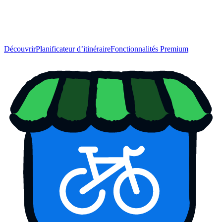
Découvrir
Planificateur d’itinéraire
Fonctionnalités Premium