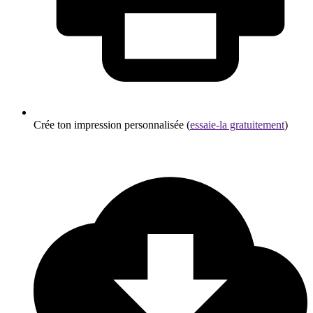
Crée ton impression personnalisée (
essaie-la gratuitement
)