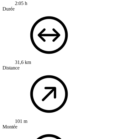
2:05 h
Durée
31,6 km
Distance
101 m
Montée