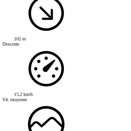
102 m
Descente
15,2 km/h
Vit. moyenne