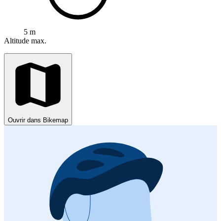
5 m
Altitude max.
Ouvrir dans Bikemap