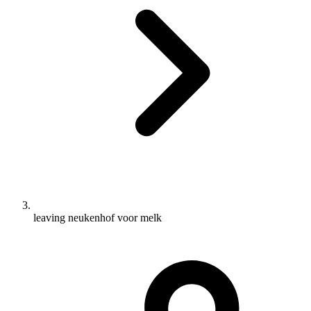
leaving neukenhof voor melk