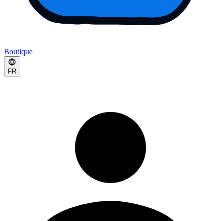
Boutique
FR