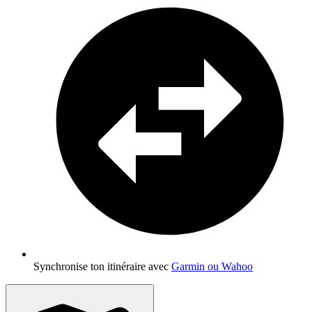
Synchronise ton itinéraire avec
Garmin ou Wahoo