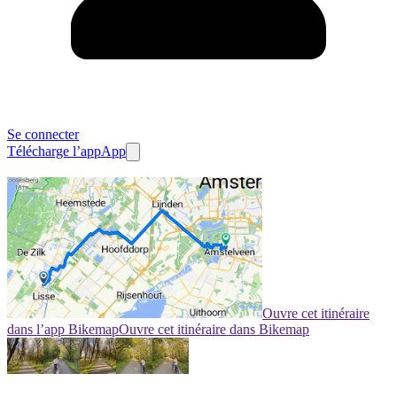
Se connecter
Télécharge l’app
App
Ouvre cet itinéraire
dans l’app Bikemap
Ouvre cet itinéraire dans Bikemap