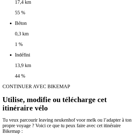
17,4 km
55 %
Béton
0,3 km
1 %
Indéfini
13,9 km
44 %
CONTINUER AVEC BIKEMAP
Utilise, modifie ou télécharge cet
itinéraire vélo
Tu veux parcourir leaving neukenhof voor melk ou l’adapter à ton
propre voyage ? Voici ce que tu peux faire avec cet itinéraire
Bikemap :