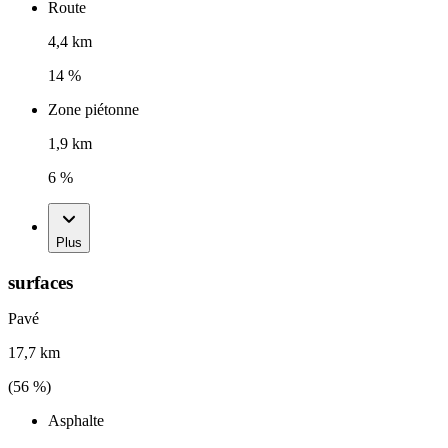
Route
4,4 km
14 %
Zone piétonne
1,9 km
6 %
Plus
surfaces
Pavé
17,7 km
(
56
%)
Asphalte