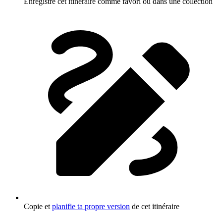
Enregistre cet itinéraire comme favori ou dans une collection
Copie et
planifie ta propre version
de cet itinéraire