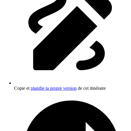
Copie et
planifie ta propre version
de cet itinéraire