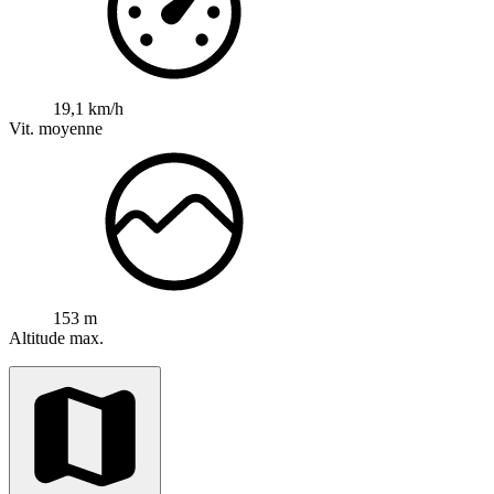
19,1 km/h
Vit. moyenne
153 m
Altitude max.