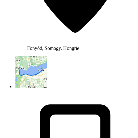
Fonyód, Somogy, Hongrie