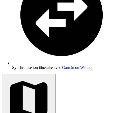
Synchronise ton itinéraire avec
Garmin ou Wahoo