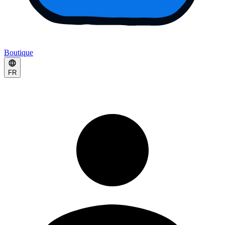
Boutique
FR