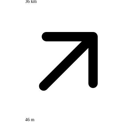
36 km
46 m