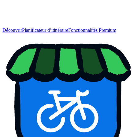
Découvrir
Planificateur d’itinéraire
Fonctionnalités Premium