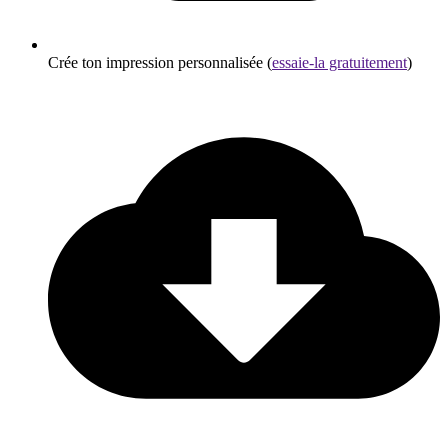
Crée ton impression personnalisée (
essaie-la gratuitement
)