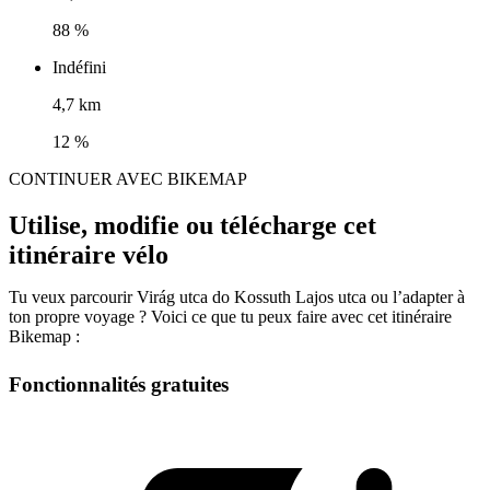
88 %
Indéfini
4,7 km
12 %
CONTINUER AVEC BIKEMAP
Utilise, modifie ou télécharge cet
itinéraire vélo
Tu veux parcourir Virág utca do Kossuth Lajos utca ou l’adapter à
ton propre voyage ? Voici ce que tu peux faire avec cet itinéraire
Bikemap :
Fonctionnalités gratuites