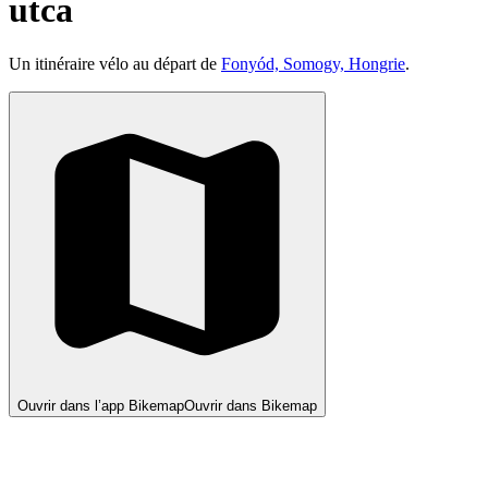
utca
Un itinéraire vélo au départ de
Fonyód, Somogy, Hongrie
.
Ouvrir dans l’app Bikemap
Ouvrir dans Bikemap