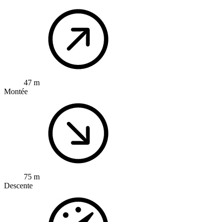
47 m
Montée
75 m
Descente