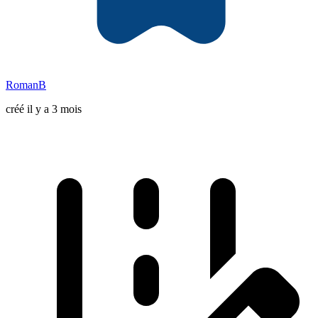
RomanB
créé il y a 3 mois