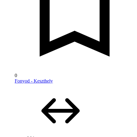
0
Fonyod - Keszthely