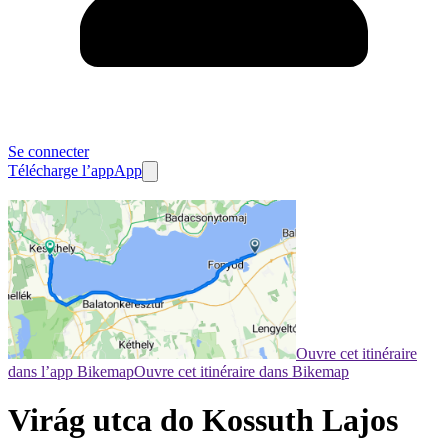
Se connecter
Télécharge l’app
App
Ouvre cet itinéraire
dans l’app Bikemap
Ouvre cet itinéraire dans Bikemap
Virág utca do Kossuth Lajos