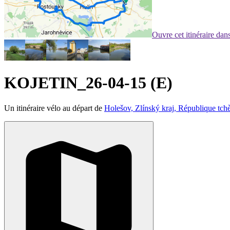
Ouvre cet itinéraire da
KOJETIN_26-04-15 (E)
Un itinéraire vélo au départ de
Holešov, Zlínský kraj, République tch