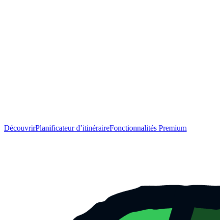
Découvrir
Planificateur d’itinéraire
Fonctionnalités Premium