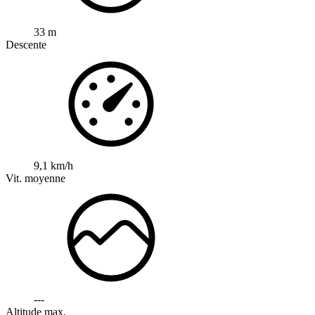
33 m
Descente
9,1 km/h
Vit. moyenne
---
Altitude max.