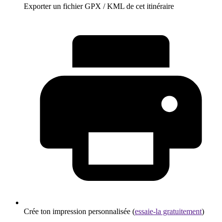
Exporter un fichier GPX / KML de cet itinéraire
Crée ton impression personnalisée (
essaie-la gratuitement
)