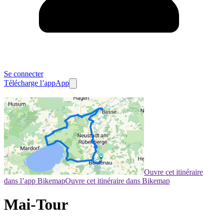
Se connecter
Télécharge l’app
App
Ouvre cet itinéraire
dans l’app Bikemap
Ouvre cet itinéraire dans Bikemap
Mai-Tour