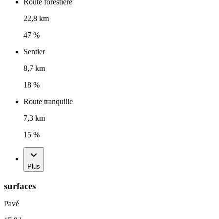
Route forestière
22,8 km
47 %
Sentier
8,7 km
18 %
Route tranquille
7,3 km
15 %
Plus
surfaces
Pavé