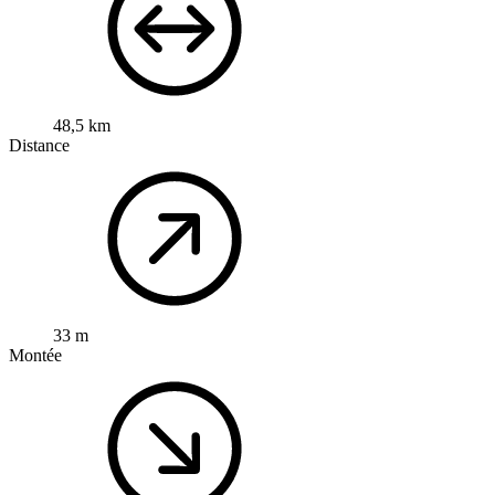
48,5 km
Distance
33 m
Montée