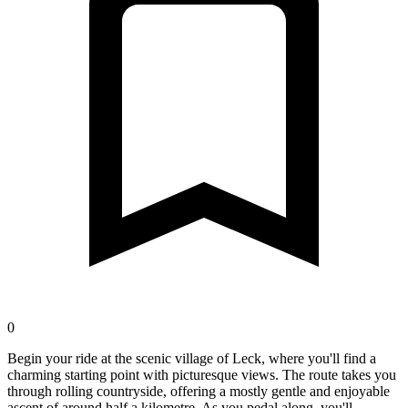
0
Begin your ride at the scenic village of Leck, where you'll find a
charming starting point with picturesque views. The route takes you
through rolling countryside, offering a mostly gentle and enjoyable
ascent of around half a kilometre. As you pedal along, you'll