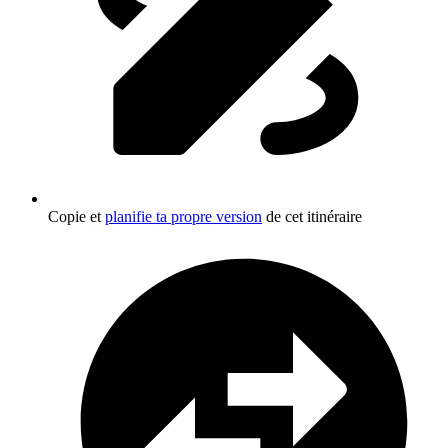
Copie et
planifie ta propre version
de cet itinéraire