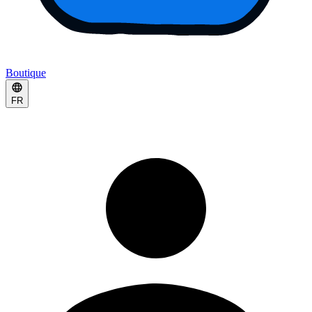
Boutique
FR