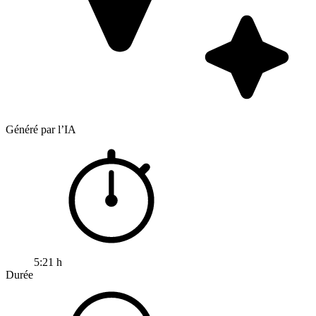
Généré par l’IA
5:21 h
Durée