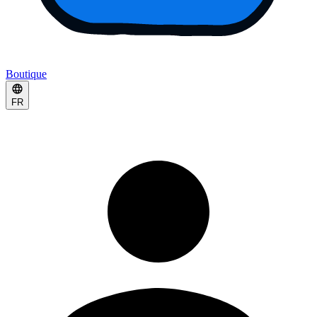
Boutique
FR