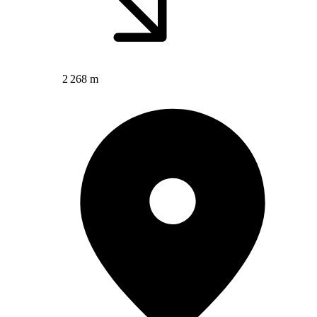
2 268 m