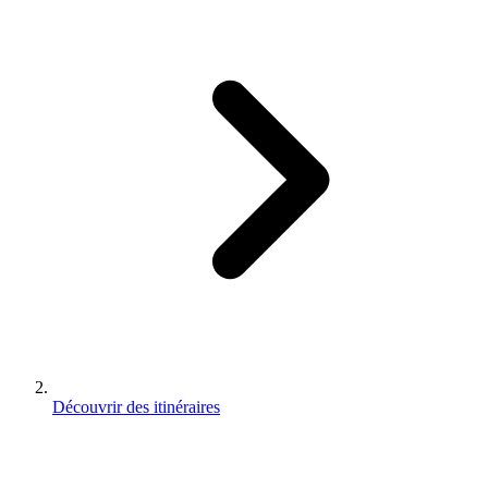
Découvrir des itinéraires