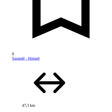
0
Sarandë - Himarë
47,3 km