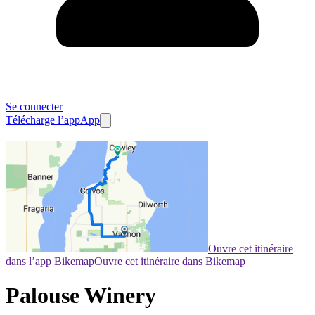
Se connecter
Télécharge l’app
App
Ouvre cet itinéraire
dans l’app Bikemap
Ouvre cet itinéraire dans Bikemap
Palouse Winery