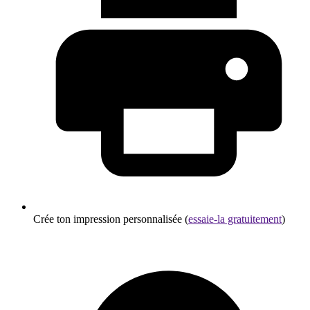
Crée ton impression personnalisée (
essaie-la gratuitement
)