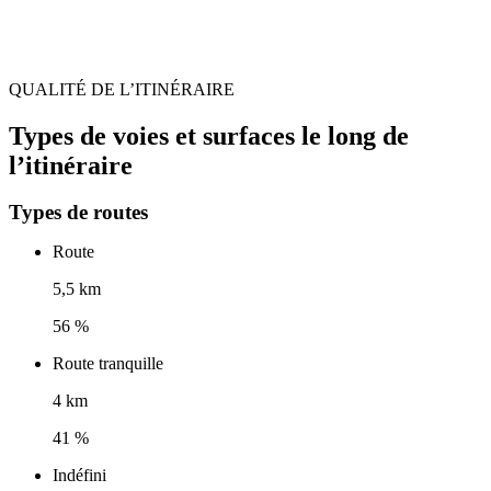
QUALITÉ DE L’ITINÉRAIRE
Types de voies et surfaces le long de
l’itinéraire
Types de routes
Route
5,5 km
56 %
Route tranquille
4 km
41 %
Indéfini