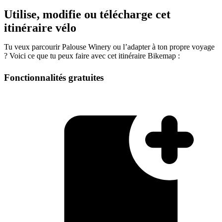
Utilise, modifie ou télécharge cet
itinéraire vélo
Tu veux parcourir Palouse Winery ou l’adapter à ton propre voyage
? Voici ce que tu peux faire avec cet itinéraire Bikemap :
Fonctionnalités gratuites