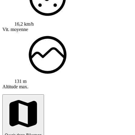
16,2 km/h
Vit. moyenne
131 m
Altitude max.