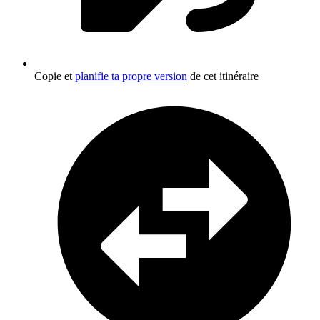
Copie et
planifie ta propre version
de cet itinéraire