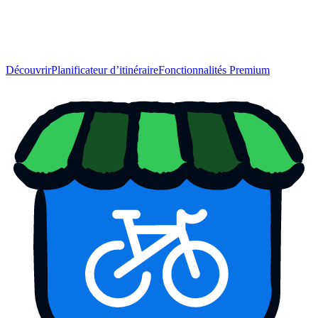
Découvrir
Planificateur d’itinéraire
Fonctionnalités Premium