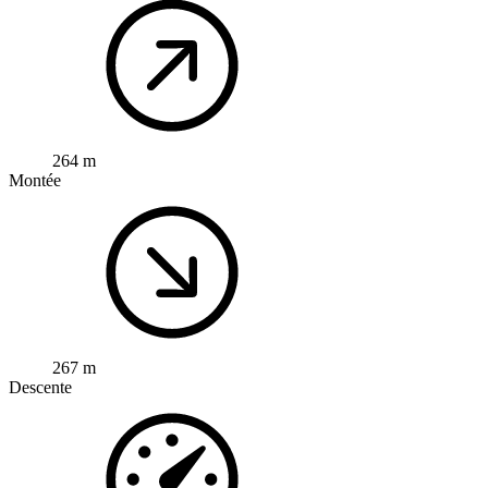
264 m
Montée
267 m
Descente