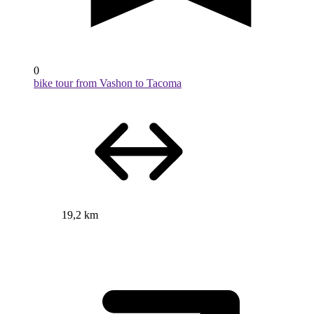
0
bike tour from Vashon to Tacoma
19,2 km