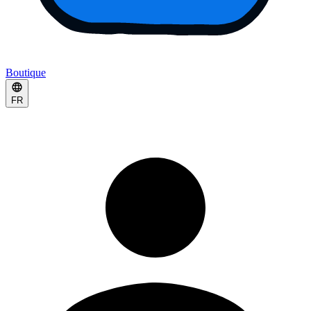
Boutique
FR