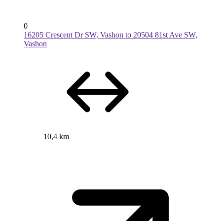
0
16205 Crescent Dr SW, Vashon to 20504 81st Ave SW,
Vashon
10,4 km