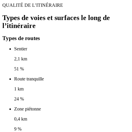
QUALITÉ DE L’ITINÉRAIRE
Types de voies et surfaces le long de
l’itinéraire
Types de routes
Sentier
2,1 km
51 %
Route tranquille
1 km
24 %
Zone piétonne
0,4 km
9 %