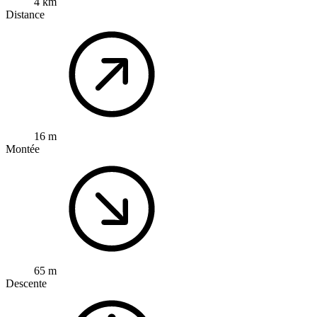
4 km
Distance
16 m
Montée
65 m
Descente