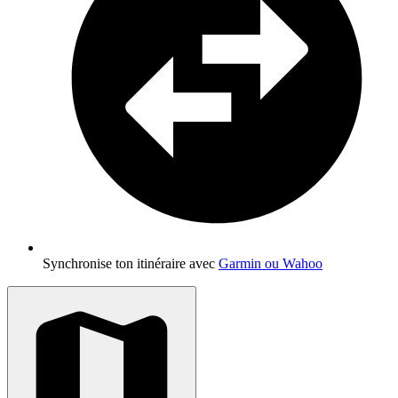
Synchronise ton itinéraire avec
Garmin ou Wahoo