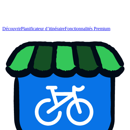
Découvrir
Planificateur d’itinéraire
Fonctionnalités Premium