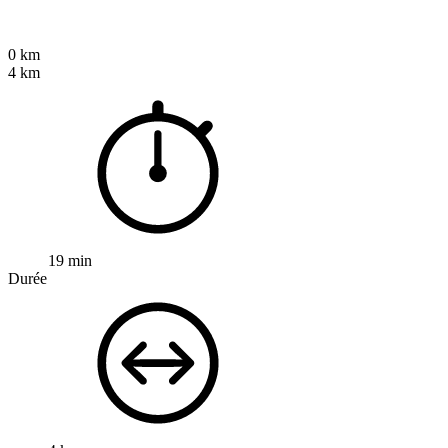
0 km
4 km
19 min
Durée