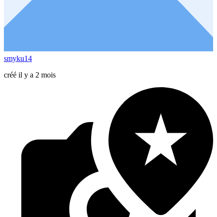
smyku14
créé il y a 2 mois