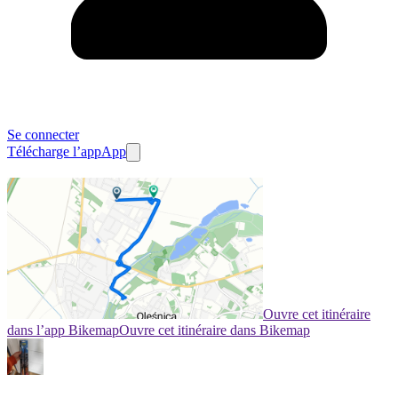
Se connecter
Télécharge l’app
App
Ouvre cet itinéraire
dans l’app Bikemap
Ouvre cet itinéraire dans Bikemap