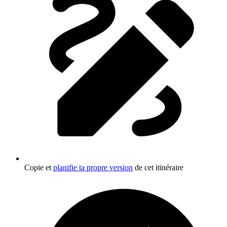
Copie et
planifie ta propre version
de cet itinéraire