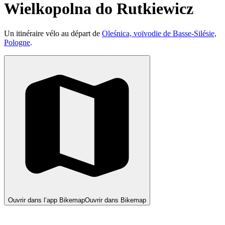
Wielkopolna do Rutkiewicz
Un itinéraire vélo au départ de
Oleśnica, voïvodie de Basse-Silésie,
Pologne
.
Ouvrir dans l’app Bikemap
Ouvrir dans Bikemap