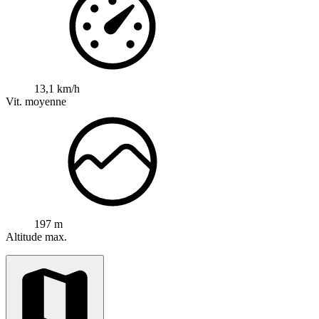
13,1 km/h
Vit. moyenne
197 m
Altitude max.