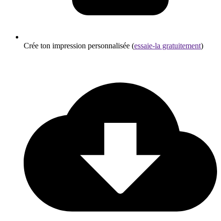
Crée ton impression personnalisée (
essaie-la gratuitement
)