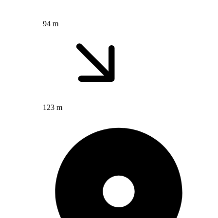
94 m
123 m