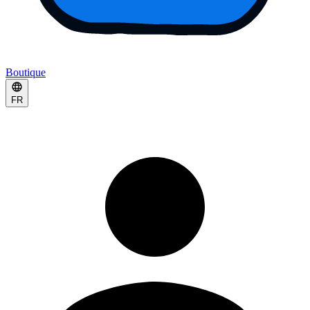
Boutique
FR