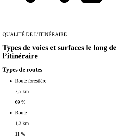
QUALITÉ DE L’ITINÉRAIRE
Types de voies et surfaces le long de
l’itinéraire
Types de routes
Route forestière
7,5 km
69 %
Route
1,2 km
11 %