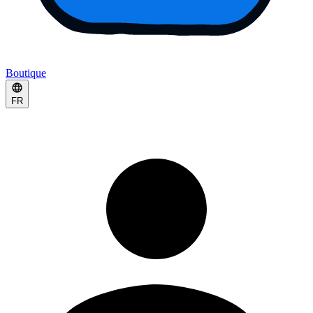
Boutique
FR