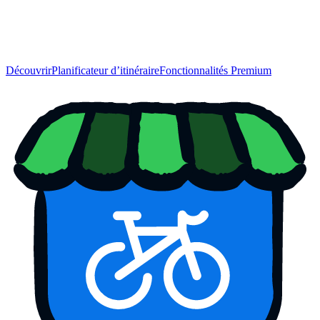
Découvrir
Planificateur d’itinéraire
Fonctionnalités Premium