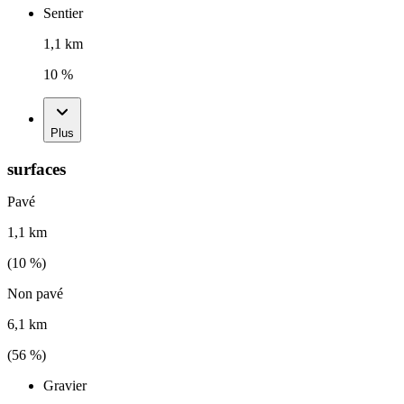
Sentier
1,1 km
10 %
Plus
surfaces
Pavé
1,1 km
(
10
%)
Non pavé
6,1 km
(
56
%)
Gravier