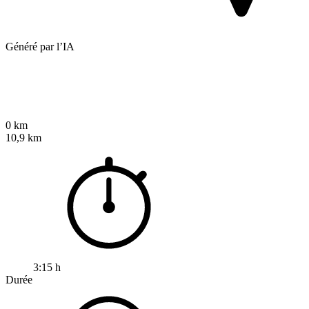
Généré par l’IA
0 km
10,9 km
3:15 h
Durée