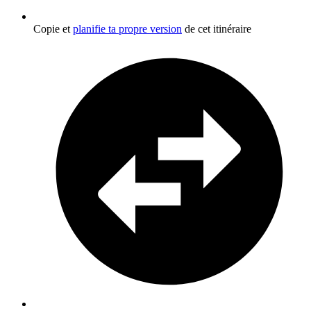
Copie et
planifie ta propre version
de cet itinéraire