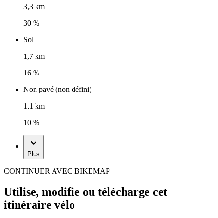
3,3 km
30 %
Sol
1,7 km
16 %
Non pavé (non défini)
1,1 km
10 %
Plus
CONTINUER AVEC BIKEMAP
Utilise, modifie ou télécharge cet
itinéraire vélo