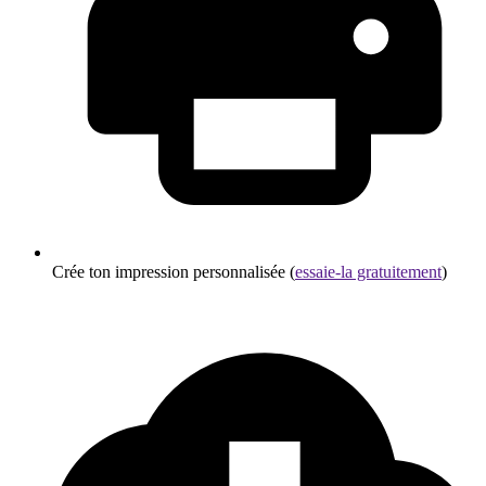
Crée ton impression personnalisée (
essaie-la gratuitement
)