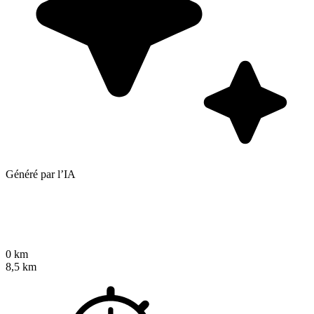
Généré par l’IA
0 km
8,5 km