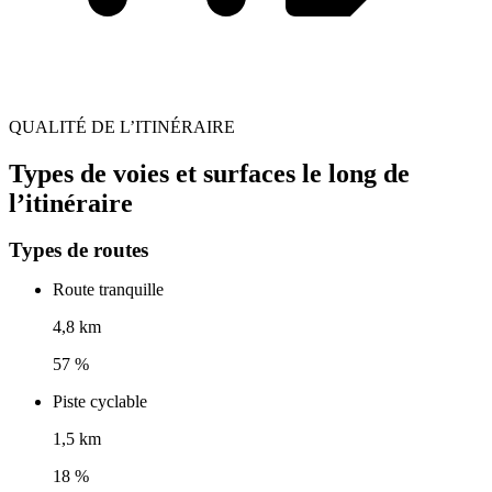
QUALITÉ DE L’ITINÉRAIRE
Types de voies et surfaces le long de
l’itinéraire
Types de routes
Route tranquille
4,8 km
57 %
Piste cyclable
1,5 km
18 %