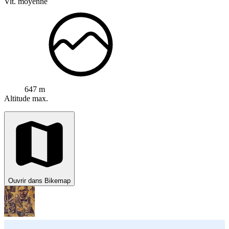
Vit. moyenne
647 m
Altitude max.
Ouvrir dans Bikemap