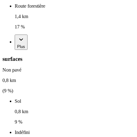
Route forestière
1,4 km
17 %
Plus
surfaces
Non pavé
0,8 km
(
9
%)
Sol
0,8 km
9 %
Indéfini