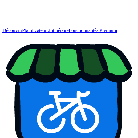
Découvrir
Planificateur d’itinéraire
Fonctionnalités Premium