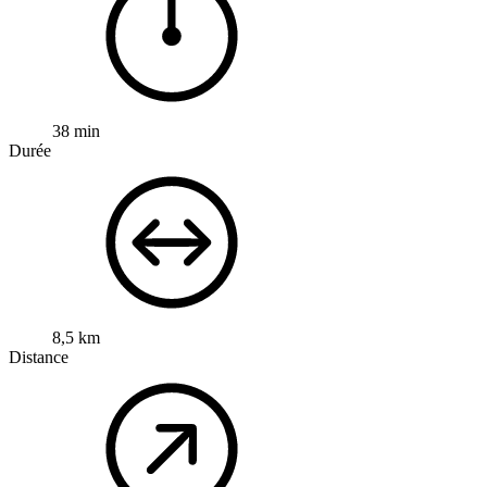
38 min
Durée
8,5 km
Distance