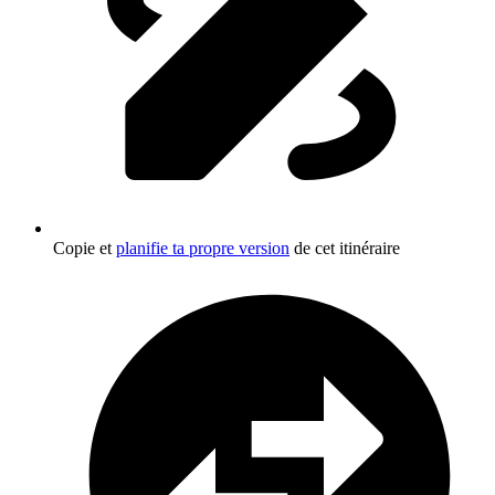
Copie et
planifie ta propre version
de cet itinéraire