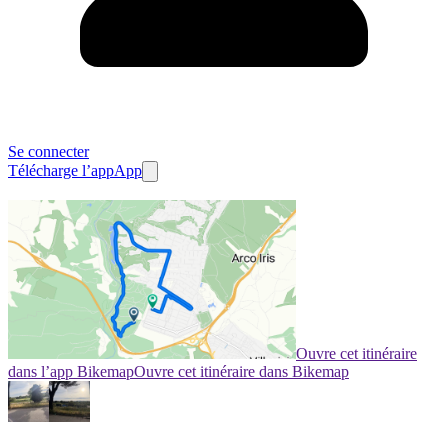
Se connecter
Télécharge l’app
App
Ouvre cet itinéraire
dans l’app Bikemap
Ouvre cet itinéraire dans Bikemap