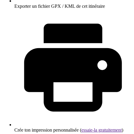
Exporter un fichier GPX / KML de cet itinéraire
Crée ton impression personnalisée (
essaie-la gratuitement
)