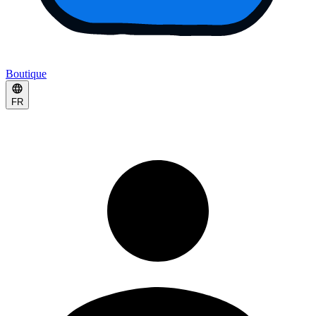
Boutique
FR