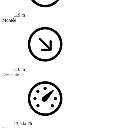
119 m
Montée
116 m
Descente
13,5 km/h