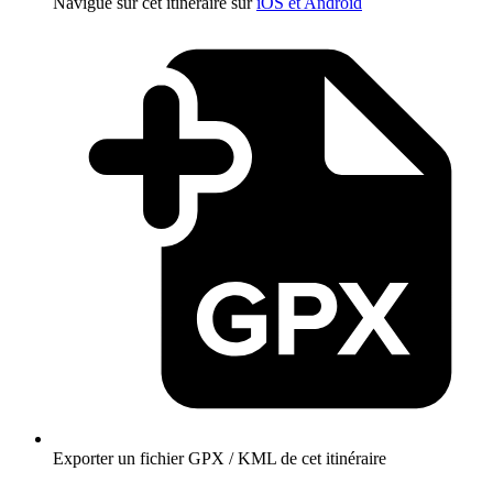
Navigue sur cet itinéraire sur
iOS et Android
Exporter un fichier GPX / KML de cet itinéraire