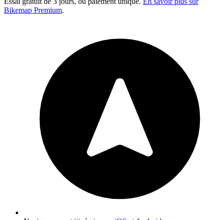
Essai gratuit de 3 jours, ou paiement unique.
En savoir plus sur
Bikemap Premium
.