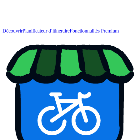
Découvrir
Planificateur d’itinéraire
Fonctionnalités Premium