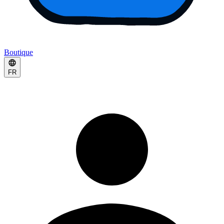
Boutique
FR