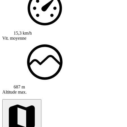
15,3 km/h
Vit. moyenne
687 m
Altitude max.