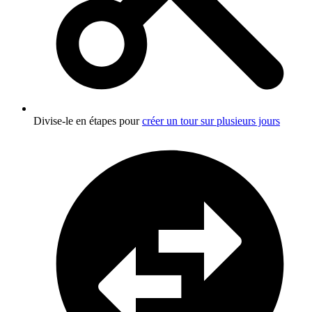
Divise-le en étapes pour
créer un tour sur plusieurs jours