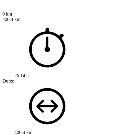
0 km
400,4 km
26:14 h
Durée
400,4 km