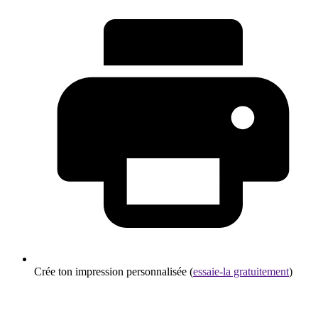
Crée ton impression personnalisée (
essaie-la gratuitement
)