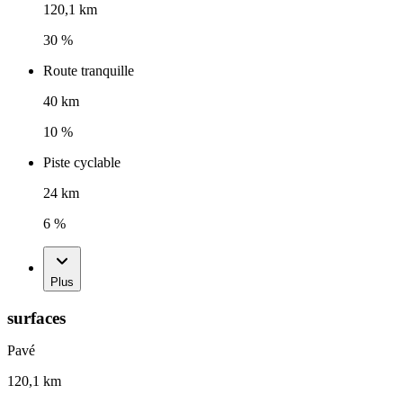
120,1 km
30 %
Route tranquille
40 km
10 %
Piste cyclable
24 km
6 %
Plus
surfaces
Pavé
120,1 km