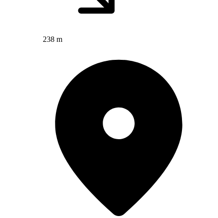
238 m