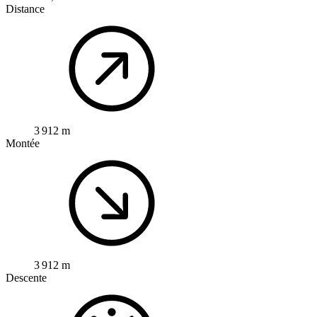
Distance
3 912 m
Montée
3 912 m
Descente