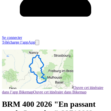
Se connecter
Télécharge l’app
App
Ouvre cet itinéraire
dans l’app Bikemap
Ouvre cet itinéraire dans Bikemap
BRM 400 2026 "En passant