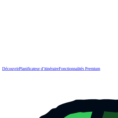
Découvrir
Planificateur d’itinéraire
Fonctionnalités Premium