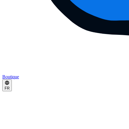
Boutique
FR