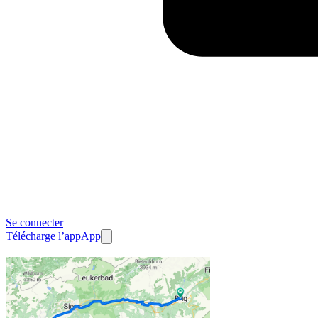
Se connecter
Télécharge l’app
App