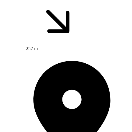
257 m