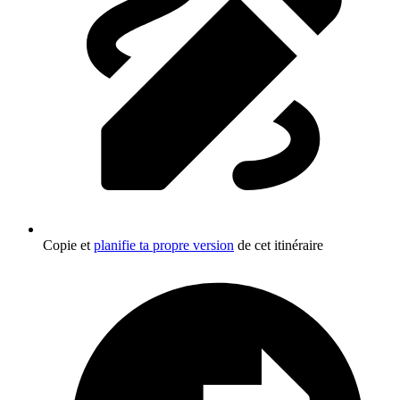
Copie et
planifie ta propre version
de cet itinéraire