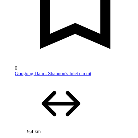
0
Googong Dam - Shannon's Inlet circuit
9,4 km