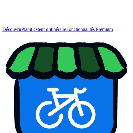
Découvrir
Planificateur d’itinéraire
Fonctionnalités Premium