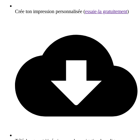
Crée ton impression personnalisée (
essaie-la gratuitement
)