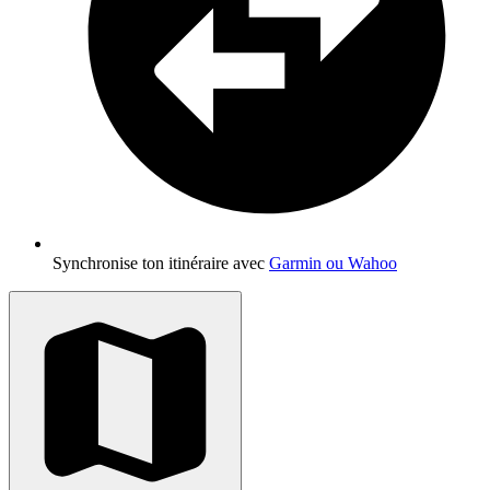
Synchronise ton itinéraire avec
Garmin ou Wahoo