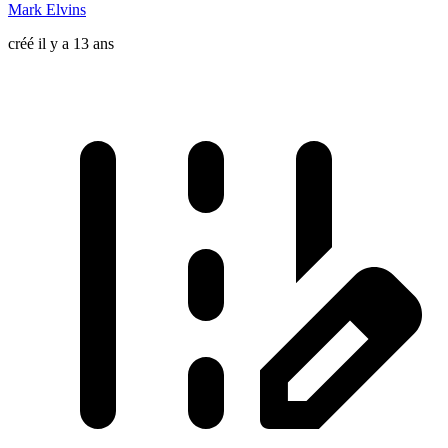
Mark Elvins
créé il y a 13 ans