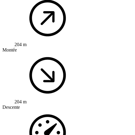
204 m
Montée
204 m
Descente