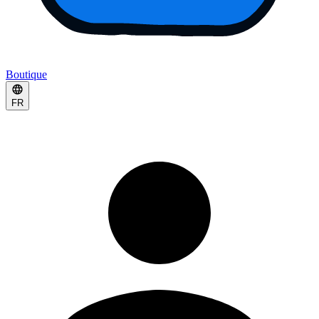
Boutique
FR