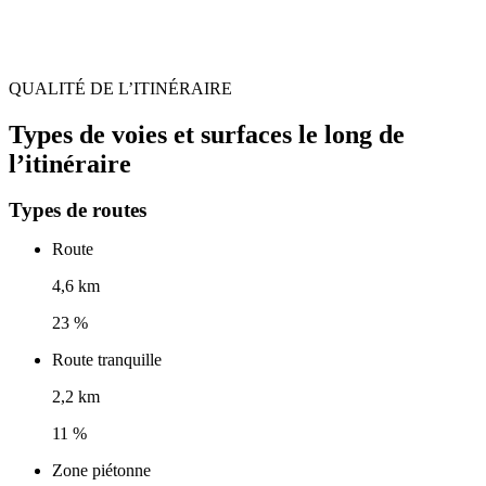
QUALITÉ DE L’ITINÉRAIRE
Types de voies et surfaces le long de
l’itinéraire
Types de routes
Route
4,6 km
23 %
Route tranquille
2,2 km
11 %
Zone piétonne