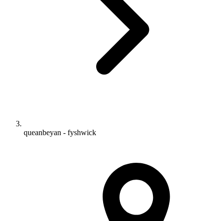
queanbeyan - fyshwick