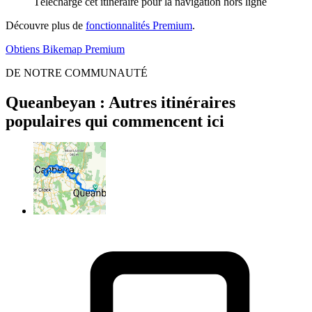
Télécharge cet itinéraire pour la navigation hors ligne
Découvre plus de
fonctionnalités Premium
.
Obtiens Bikemap Premium
DE NOTRE COMMUNAUTÉ
Queanbeyan : Autres itinéraires
populaires qui commencent ici