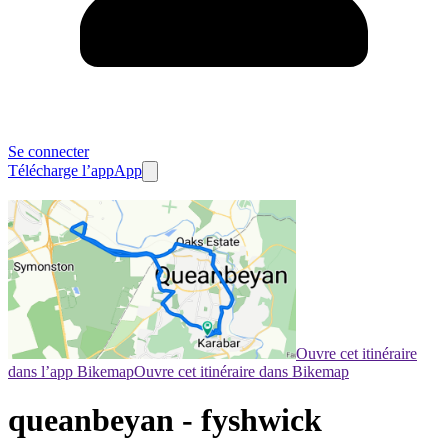
Se connecter
Télécharge l’app
App
Ouvre cet itinéraire
dans l’app Bikemap
Ouvre cet itinéraire dans Bikemap
queanbeyan - fyshwick