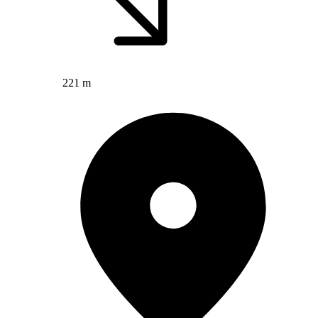
221 m