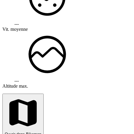
---
Vit. moyenne
---
Altitude max.