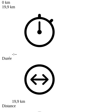
0 km
19,9 km
-:--
Durée
19,9 km
Distance