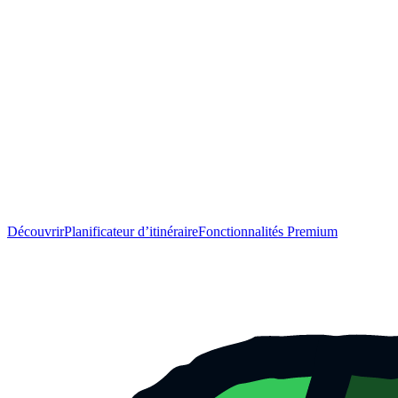
Découvrir
Planificateur d’itinéraire
Fonctionnalités Premium