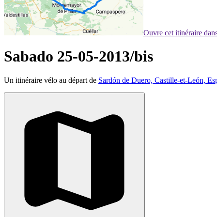
Ouvre cet itinéraire da
Sabado 25-05-2013/bis
Un itinéraire vélo au départ de
Sardón de Duero, Castille-et-León, E