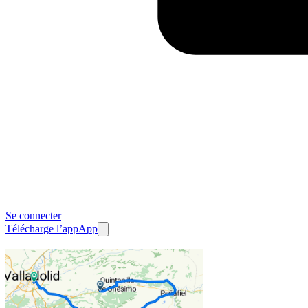
Se connecter
Télécharge l’app
App