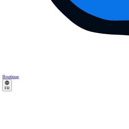
Boutique
FR