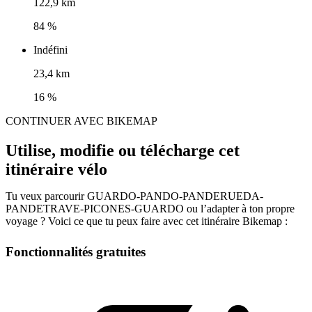
122,9 km
84 %
Indéfini
23,4 km
16 %
CONTINUER AVEC BIKEMAP
Utilise, modifie ou télécharge cet
itinéraire vélo
Tu veux parcourir GUARDO-PANDO-PANDERUEDA-
PANDETRAVE-PICONES-GUARDO ou l’adapter à ton propre
voyage ? Voici ce que tu peux faire avec cet itinéraire Bikemap :
Fonctionnalités gratuites