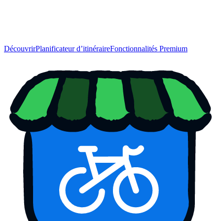
Découvrir
Planificateur d’itinéraire
Fonctionnalités Premium