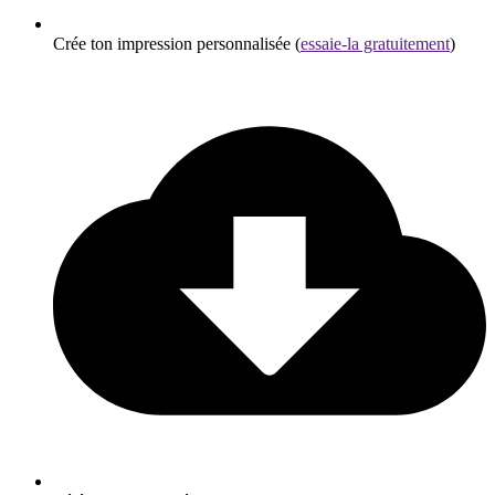
Crée ton impression personnalisée (
essaie-la gratuitement
)