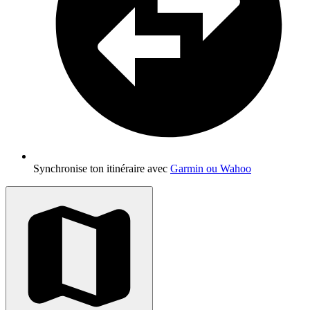
Synchronise ton itinéraire avec
Garmin ou Wahoo