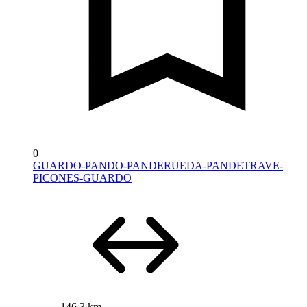
0
GUARDO-PANDO-PANDERUEDA-PANDETRAVE-
PICONES-GUARDO
146,3 km