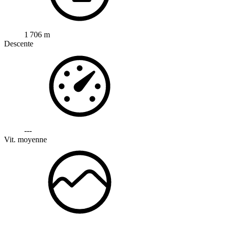
1 706 m
Descente
---
Vit. moyenne