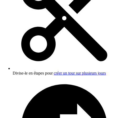
Divise-le en étapes pour
créer un tour sur plusieurs jours