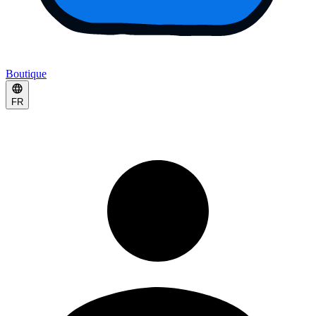
Boutique
FR