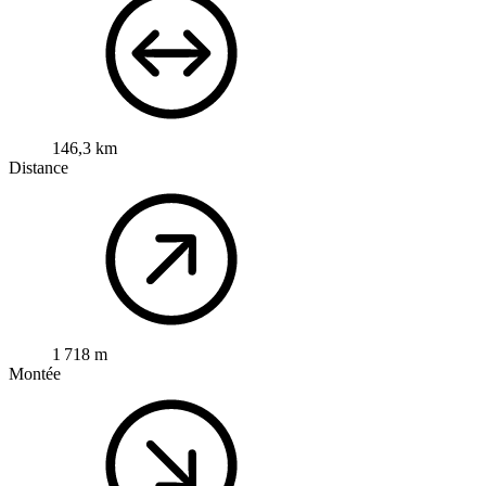
146,3 km
Distance
1 718 m
Montée