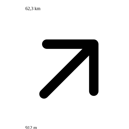
62,3 km
912 m