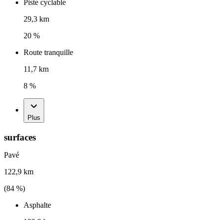
Piste cyclable
29,3 km
20 %
Route tranquille
11,7 km
8 %
Plus
surfaces
Pavé
122,9 km
(
84
%)
Asphalte