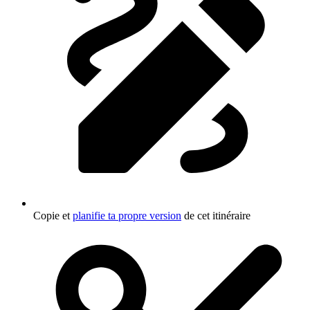
Copie et
planifie ta propre version
de cet itinéraire