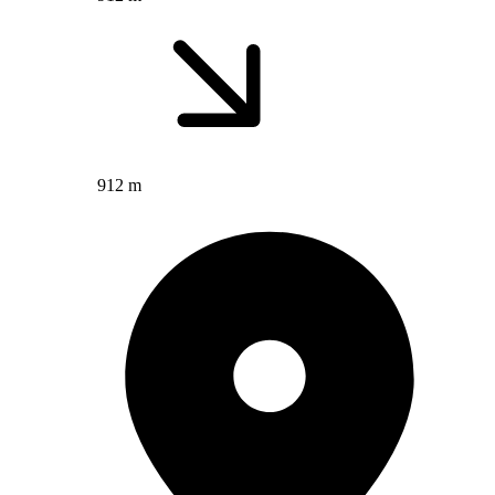
912 m