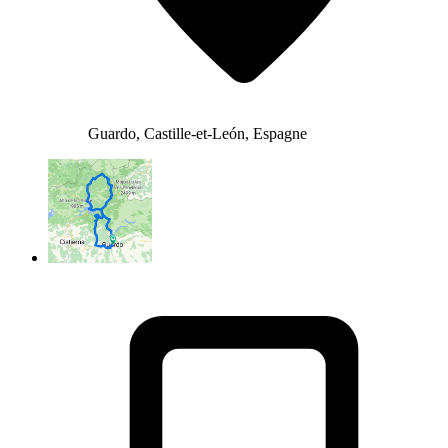
Guardo, Castille-et-León, Espagne