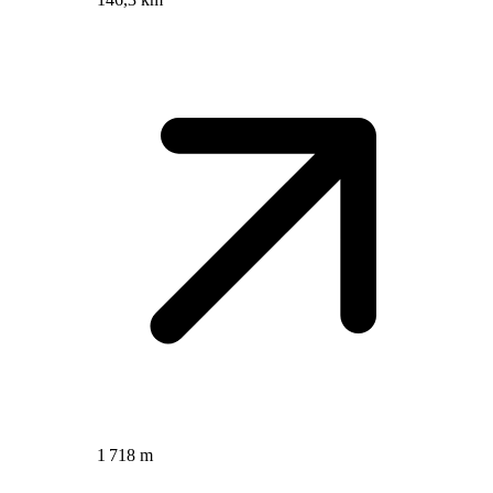
1 718 m