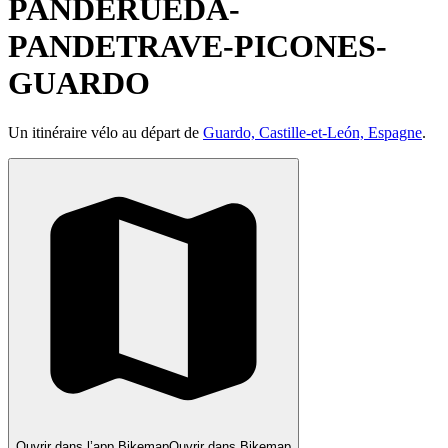
PANDERUEDA-
PANDETRAVE-PICONES-
GUARDO
Un itinéraire vélo au départ de
Guardo, Castille-et-León, Espagne
.
Ouvrir dans l’app Bikemap
Ouvrir dans Bikemap