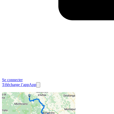
Se connecter
Télécharge l’app
App