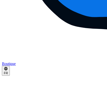
Boutique
FR