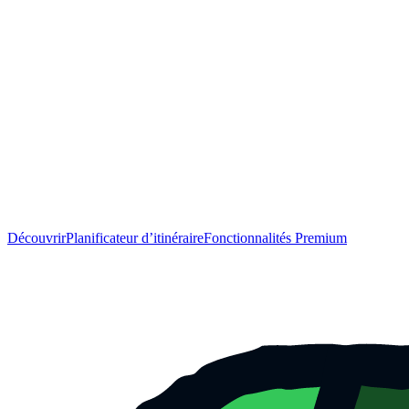
Découvrir
Planificateur d’itinéraire
Fonctionnalités Premium