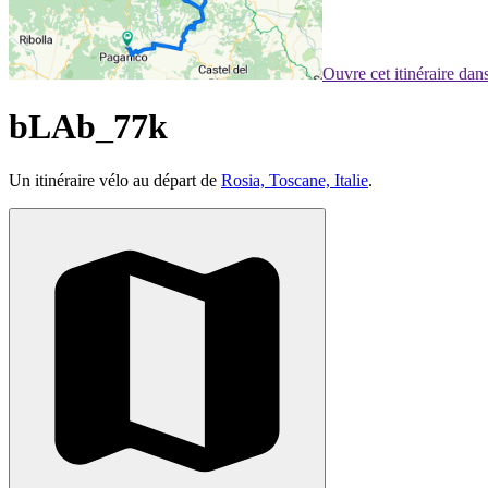
Ouvre cet itinéraire da
bLAb_77k
Un itinéraire vélo au départ de
Rosia, Toscane, Italie
.