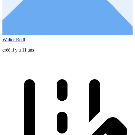
Walter Redl
créé il y a 11 ans