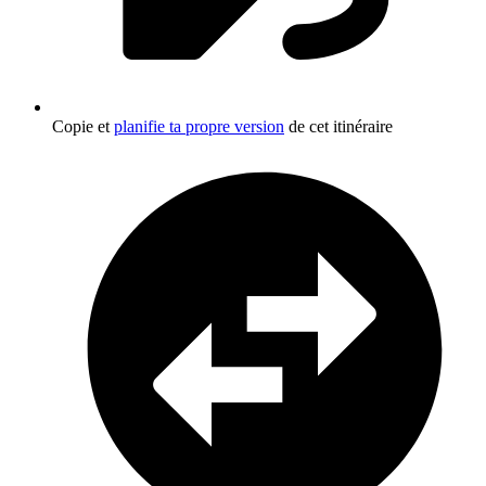
Copie et
planifie ta propre version
de cet itinéraire