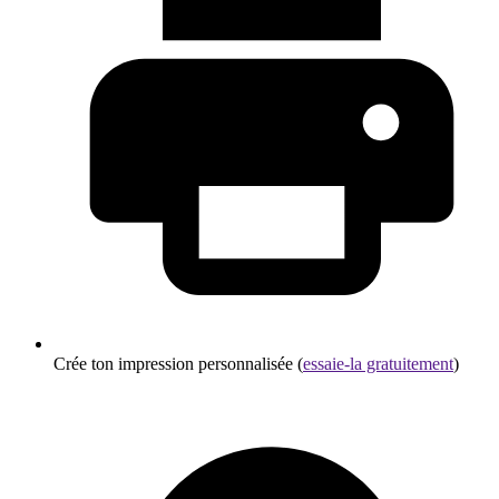
Crée ton impression personnalisée (
essaie-la gratuitement
)