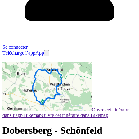
Se connecter
Télécharge l’app
App
Ouvre cet itinéraire
dans l’app Bikemap
Ouvre cet itinéraire dans Bikemap
Dobersberg - Schönfeld