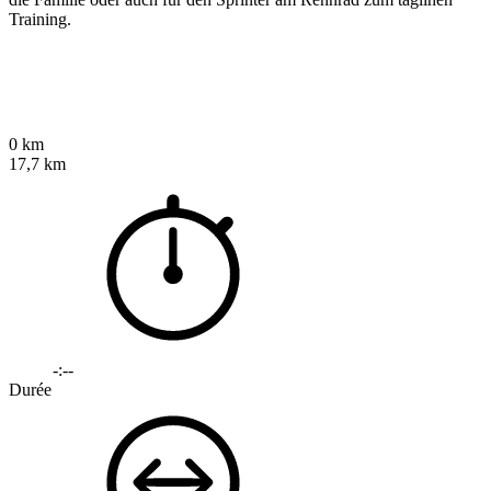
Training.
0 km
17,7 km
-:--
Durée