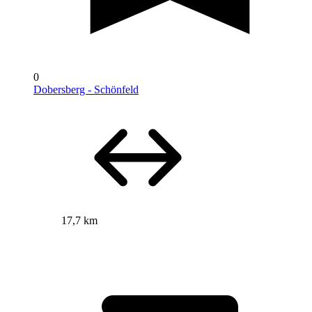
0
Dobersberg - Schönfeld
17,7 km