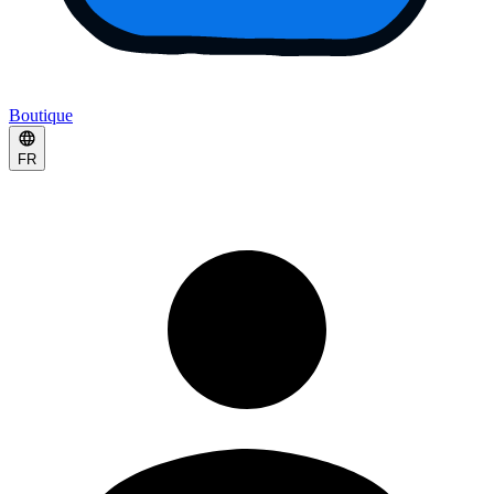
Boutique
FR