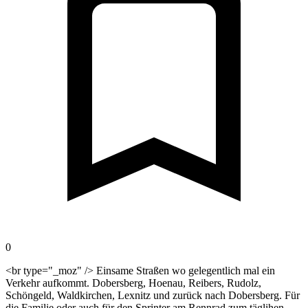
0
<br type="_moz" /> Einsame Straßen wo gelegentlich mal ein
Verkehr aufkommt. Dobersberg, Hoenau, Reibers, Rudolz,
Schöngeld, Waldkirchen, Lexnitz und zurück nach Dobersberg. Für
die Familie oder auch für den Sprinter am Rennrad zum täglihen