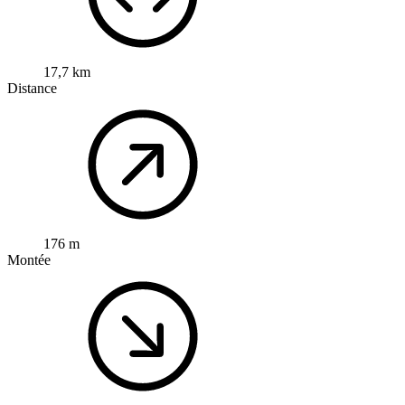
17,7 km
Distance
176 m
Montée