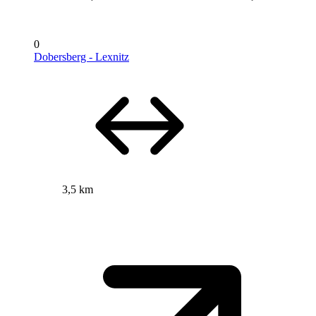
0
Dobersberg - Lexnitz
3,5 km