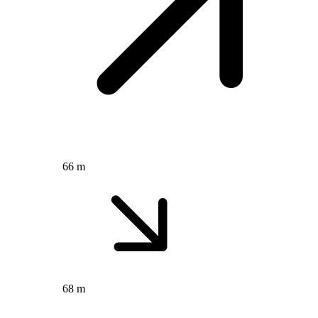
66 m
68 m