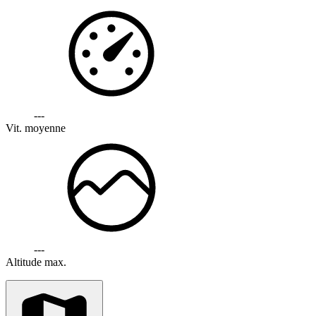
---
Vit. moyenne
---
Altitude max.