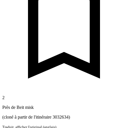
2
Près de Beit misk
(cloné à partir de l'itinéraire 3032634)
Traduit,
afficher l'original (anglais)