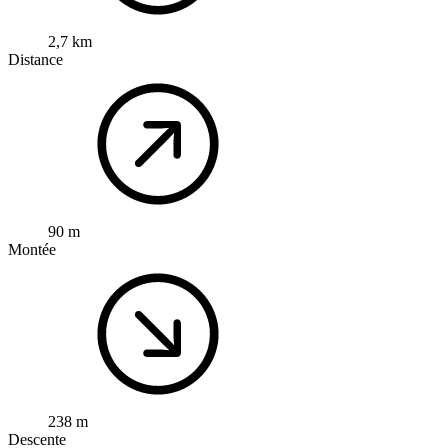
2,7 km
Distance
90 m
Montée
238 m
Descente