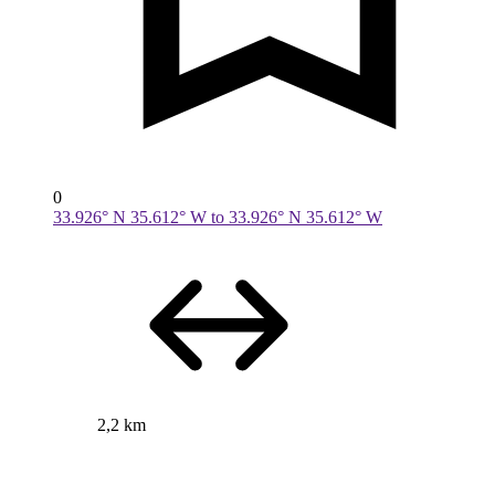
0
33.926° N 35.612° W to 33.926° N 35.612° W
2,2 km