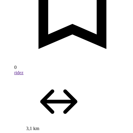
0
ridez
3,1 km