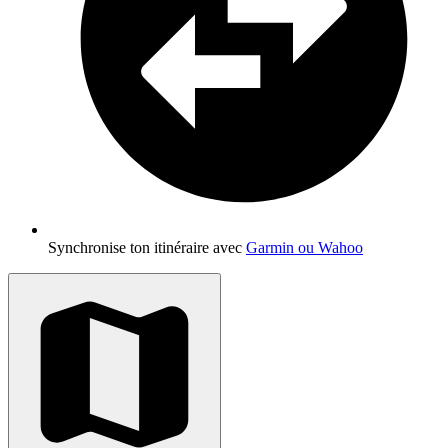
Synchronise ton itinéraire avec
Garmin ou Wahoo