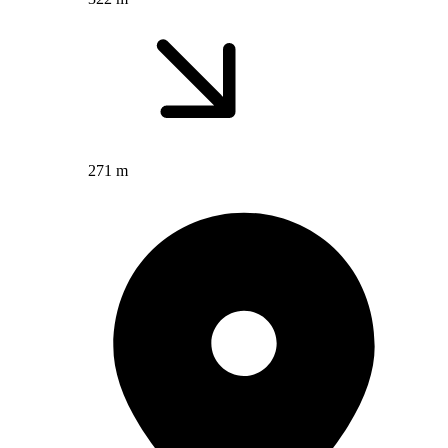
271 m