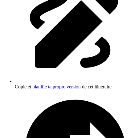
Copie et
planifie ta propre version
de cet itinéraire