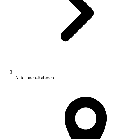
Aatchaneh-Rabweh