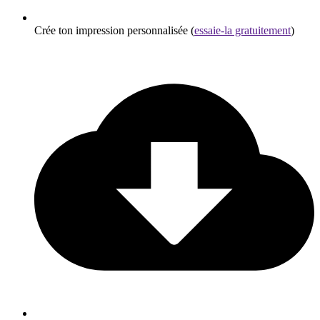
Crée ton impression personnalisée (
essaie-la gratuitement
)