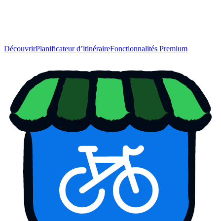
Découvrir
Planificateur d’itinéraire
Fonctionnalités Premium