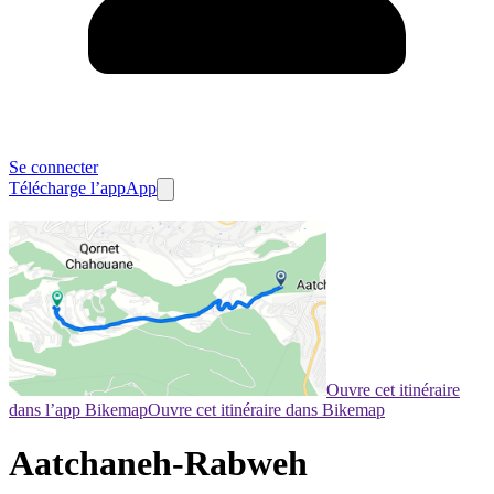
Se connecter
Télécharge l’app
App
Ouvre cet itinéraire
dans l’app Bikemap
Ouvre cet itinéraire dans Bikemap
Aatchaneh-Rabweh