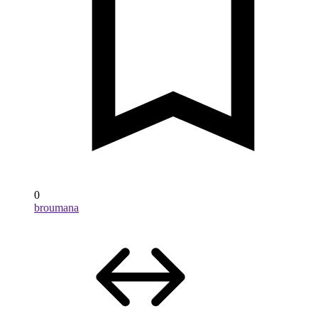
0
broumana