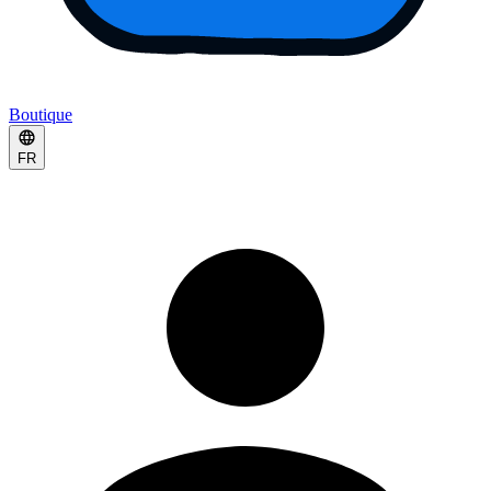
Boutique
FR