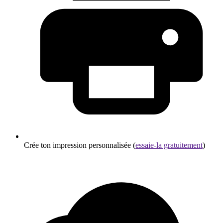
Crée ton impression personnalisée (
essaie-la gratuitement
)