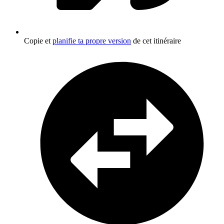
Copie et
planifie ta propre version
de cet itinéraire