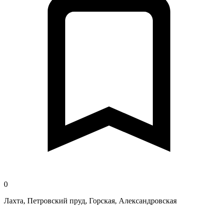
0
Лахта, Петровский пруд, Горская, Александровская