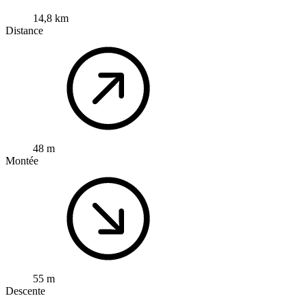
14,8 km
Distance
48 m
Montée
55 m
Descente