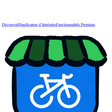
Découvrir
Planificateur d’itinéraire
Fonctionnalités Premium