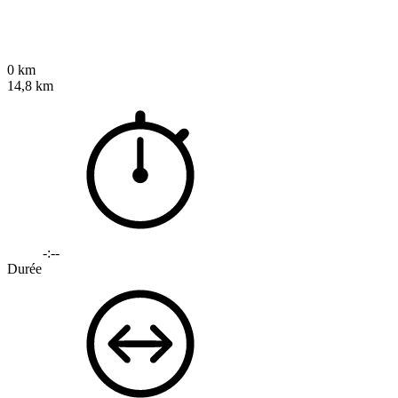
0 km
14,8 km
-:--
Durée