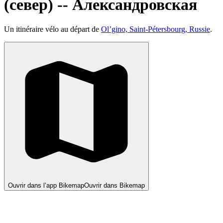
(север) -- Александровская
Un itinéraire vélo au départ de
Ol’gino, Saint-Pétersbourg, Russie
.
Ouvrir dans l’app Bikemap
Ouvrir dans Bikemap