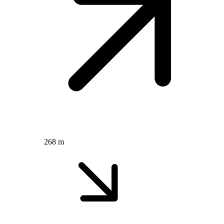
268 m