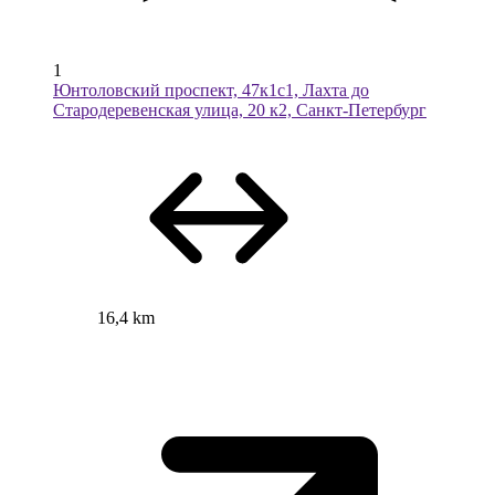
1
Юнтоловский проспект, 47к1с1, Лахта до
Стародеревенская улица, 20 к2, Санкт-Петербург
16,4 km