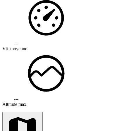
---
Vit. moyenne
---
Altitude max.