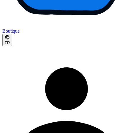
Boutique
FR