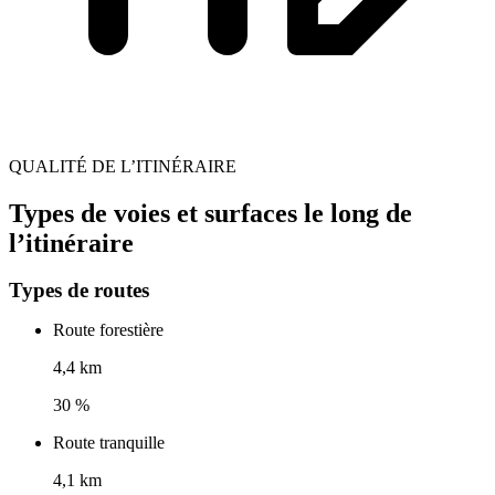
QUALITÉ DE L’ITINÉRAIRE
Types de voies et surfaces le long de
l’itinéraire
Types de routes
Route forestière
4,4 km
30 %
Route tranquille
4,1 km