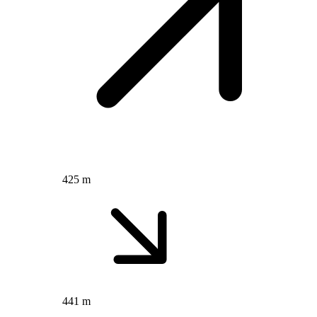
425 m
441 m