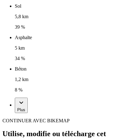
Sol
5,8 km
39 %
Asphalte
5 km
34 %
Béton
1,2 km
8 %
Plus
CONTINUER AVEC BIKEMAP
Utilise, modifie ou télécharge cet