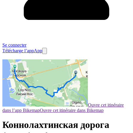
Se connecter
Télécharge l’app
App
Ouvre cet itinéraire
dans l’app Bikemap
Ouvre cet itinéraire dans Bikemap
Коннолахтинская дорога