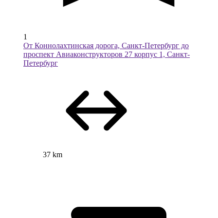
1
От Коннолахтинская дорога, Санкт-Петербург до
проспект Авиаконструкторов 27 корпус 1, Санкт-
Петербург
37 km