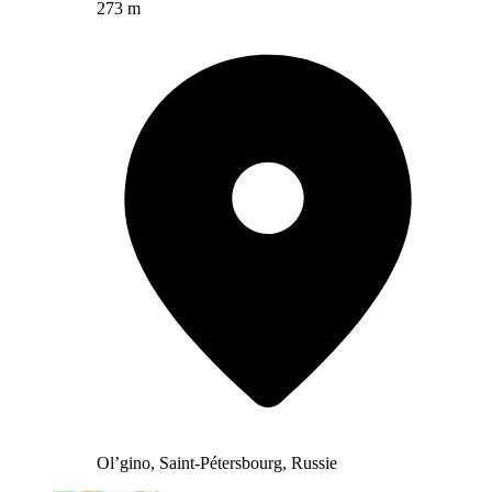
273 m
Ol’gino, Saint-Pétersbourg, Russie