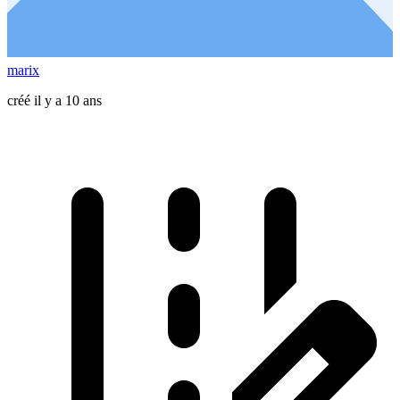
marix
créé il y a 10 ans