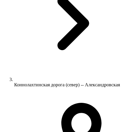
Коннолахтинская дорога (север) -- Александровская