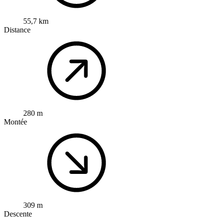
55,7 km
Distance
280 m
Montée
309 m
Descente