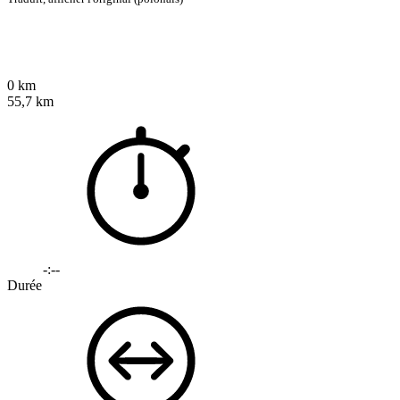
0 km
55,7 km
-:--
Durée