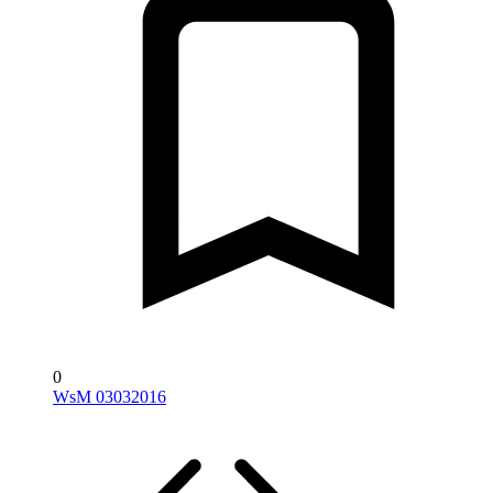
0
WsM 03032016