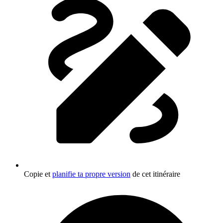
Copie et
planifie ta propre version
de cet itinéraire