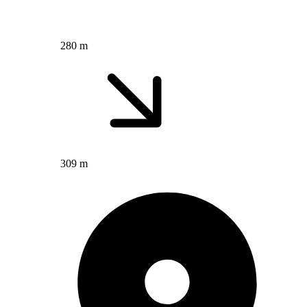
280 m
309 m