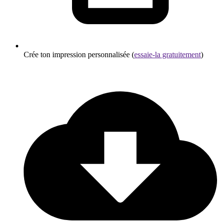
Crée ton impression personnalisée (
essaie-la gratuitement
)