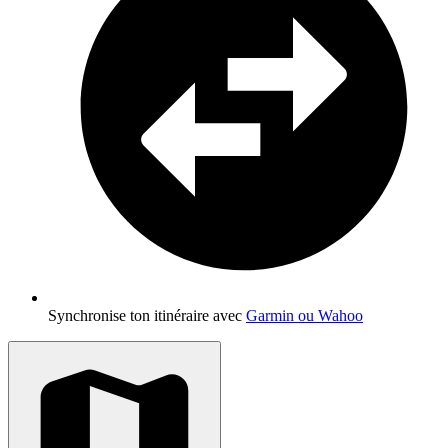
Synchronise ton itinéraire avec
Garmin ou Wahoo