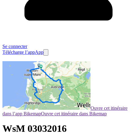
Se connecter
Télécharge l’app
App
Ouvre cet itinéraire
dans l’app Bikemap
Ouvre cet itinéraire dans Bikemap
WsM 03032016