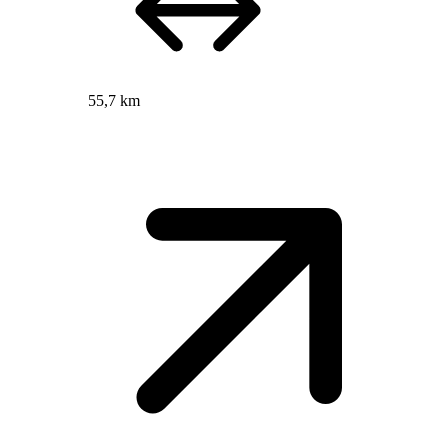
55,7 km