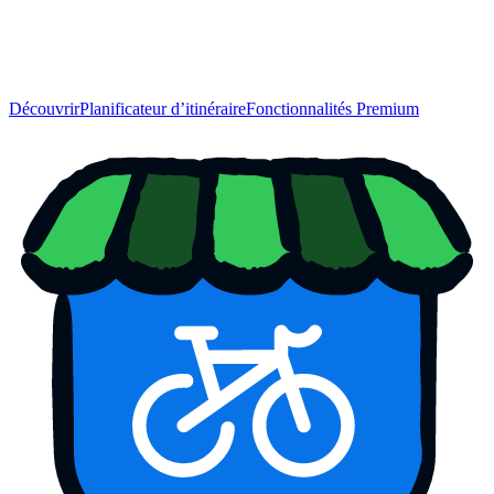
Découvrir
Planificateur d’itinéraire
Fonctionnalités Premium