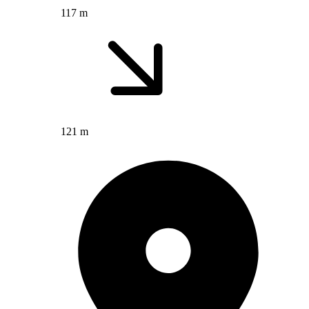
117 m
121 m