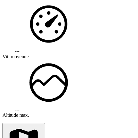
---
Vit. moyenne
---
Altitude max.