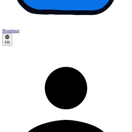
Boutique
FR