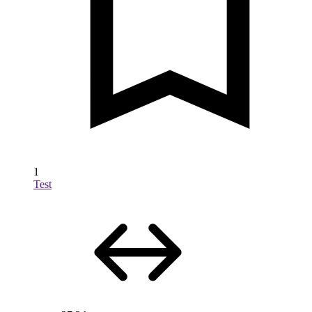
1
Test