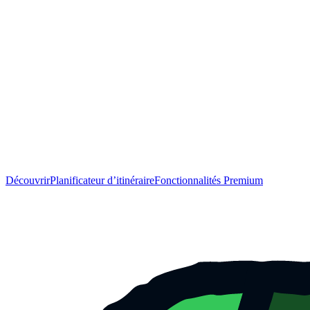
Découvrir
Planificateur d’itinéraire
Fonctionnalités Premium