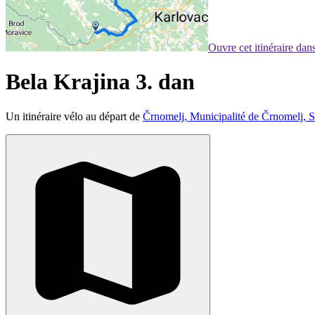
Ouvre cet itinéraire da
Bela Krajina 3. dan
Un itinéraire vélo au départ de
Črnomelj, Municipalité de Črnomelj, S