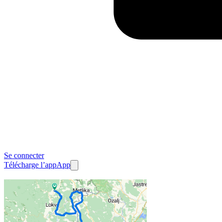
Se connecter
Télécharge l’app
App