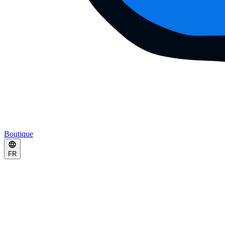
Boutique
FR