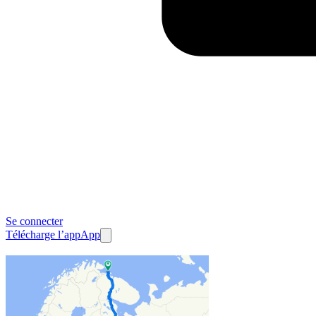
Se connecter
Télécharge l’app
App