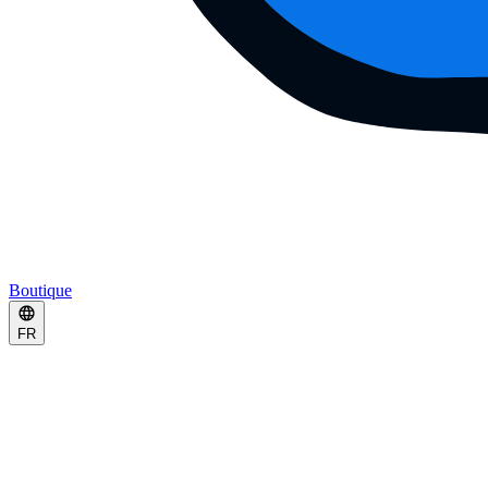
Boutique
FR