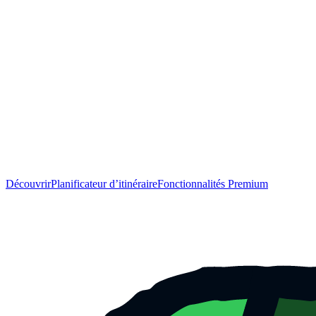
Découvrir
Planificateur d’itinéraire
Fonctionnalités Premium