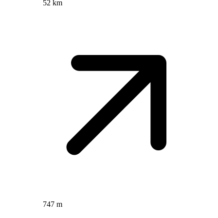
52 km
747 m