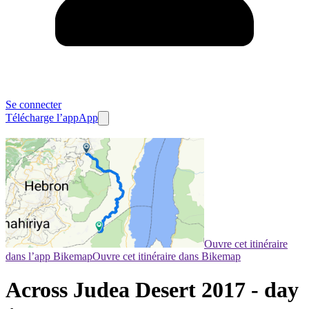
Se connecter
Télécharge l’app
App
Ouvre cet itinéraire
dans l’app Bikemap
Ouvre cet itinéraire dans Bikemap
Across Judea Desert 2017 - day