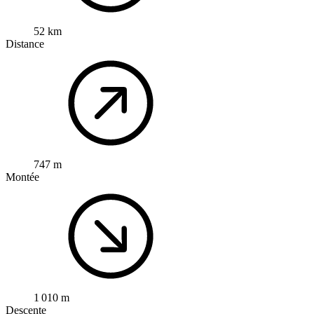
52 km
Distance
747 m
Montée
1 010 m
Descente