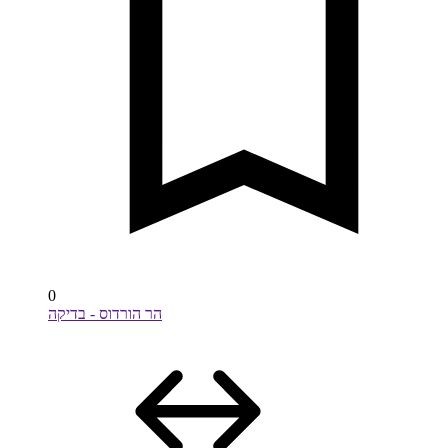
0
הר הורדוס - בדיקה