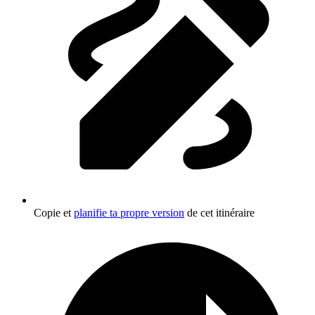
Copie et
planifie ta propre version
de cet itinéraire