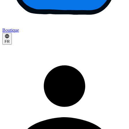
Boutique
FR