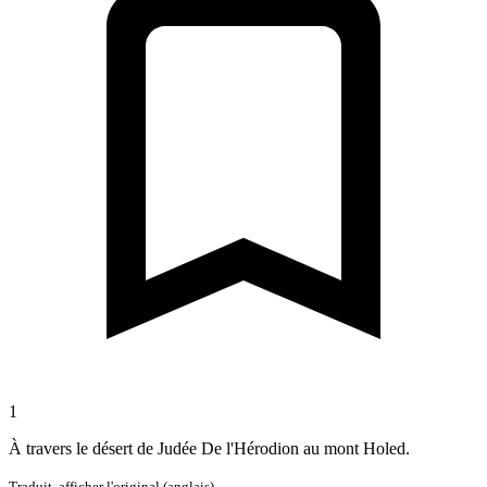
1
À travers le désert de Judée De l'Hérodion au mont Holed.
Traduit,
afficher l'original (anglais)