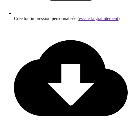
Crée ton impression personnalisée (
essaie-la gratuitement
)