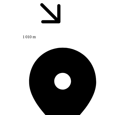
1 010 m