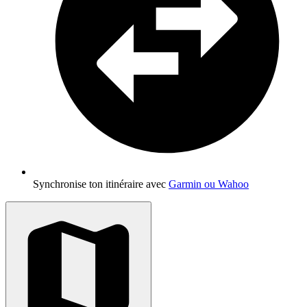
Synchronise ton itinéraire avec
Garmin ou Wahoo