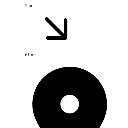
5 m
61 m