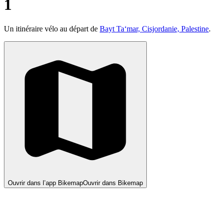
1
Un itinéraire vélo au départ de
Bayt Ta‘mar, Cisjordanie, Palestine
.
Ouvrir dans l’app Bikemap
Ouvrir dans Bikemap