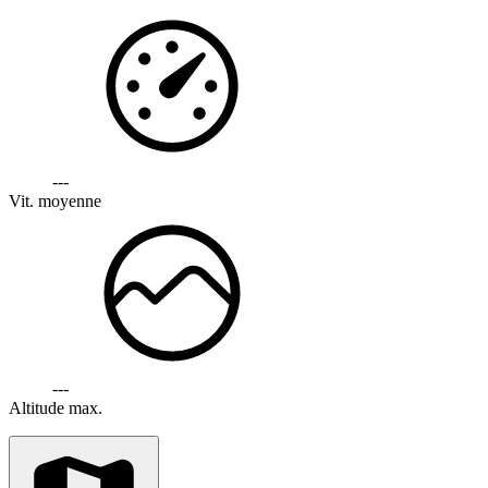
---
Vit. moyenne
---
Altitude max.