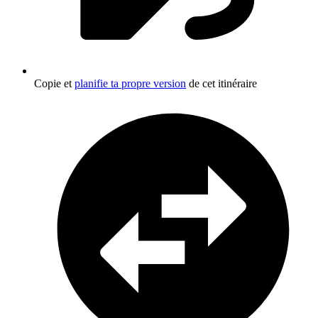
Copie et
planifie ta propre version
de cet itinéraire