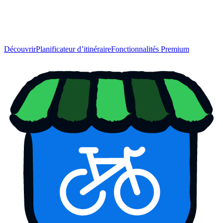
Découvrir
Planificateur d’itinéraire
Fonctionnalités Premium