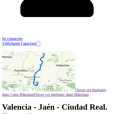
Se connecter
Télécharge l’app
App
Ouvre cet itinéraire
dans l’app Bikemap
Ouvre cet itinéraire dans Bikemap
Valencia - Jaén - Ciudad Real.