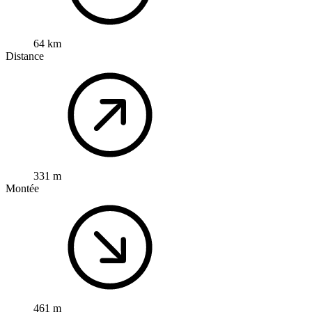
64 km
Distance
331 m
Montée
461 m