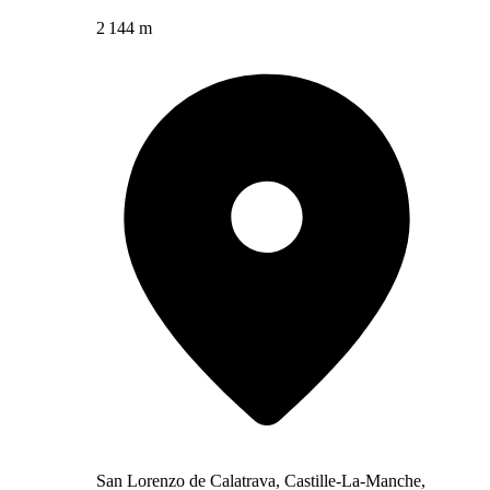
2 144 m
San Lorenzo de Calatrava, Castille-La-Manche,