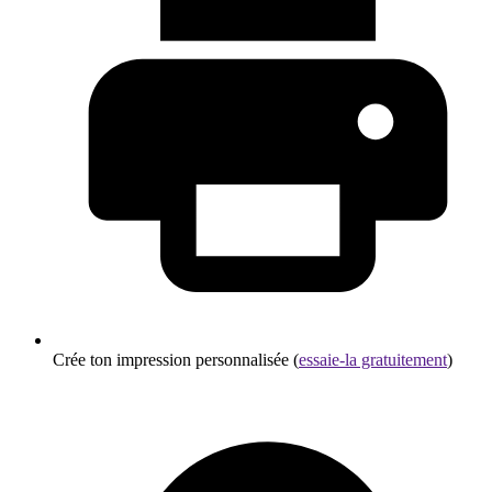
Crée ton impression personnalisée (
essaie-la gratuitement
)