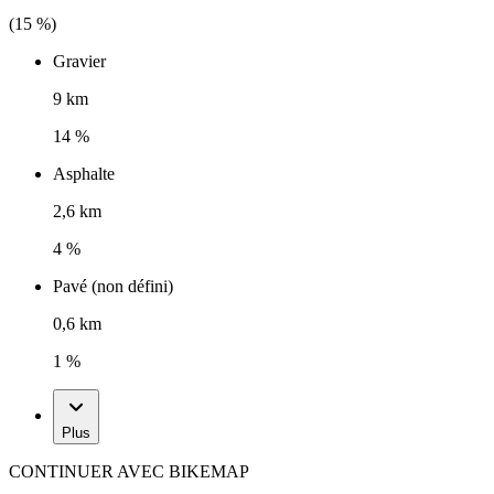
(
15
%)
Gravier
9 km
14 %
Asphalte
2,6 km
4 %
Pavé (non défini)
0,6 km
1 %
Plus
CONTINUER AVEC BIKEMAP