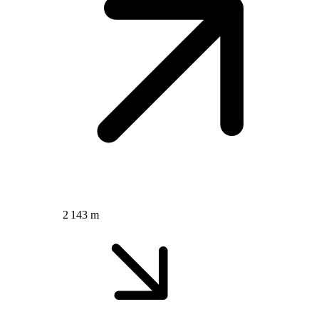
2 143 m