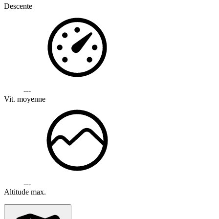
Descente
---
Vit. moyenne
---
Altitude max.