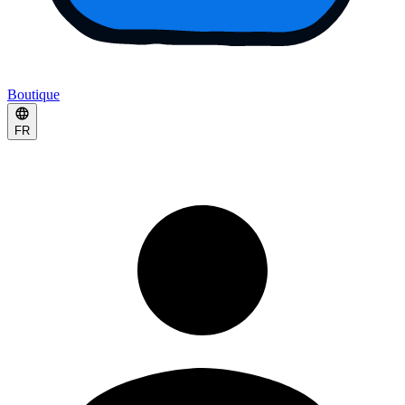
Boutique
FR