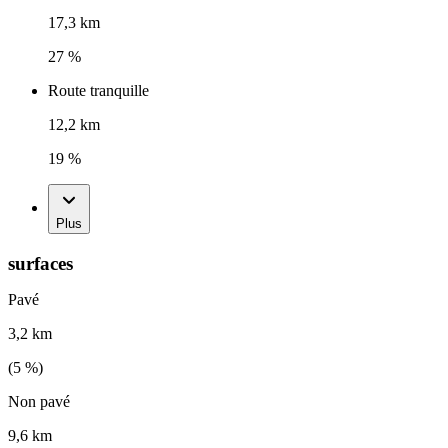
17,3 km
27 %
Route tranquille
12,2 km
19 %
Plus
surfaces
Pavé
3,2 km
(
5
%)
Non pavé
9,6 km