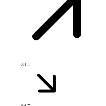
331 m
461 m