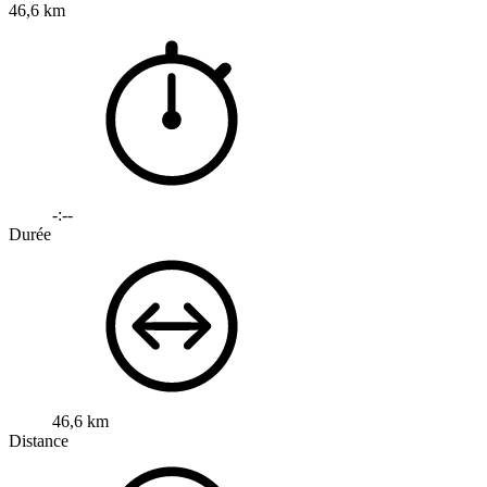
46,6 km
-:--
Durée
46,6 km
Distance