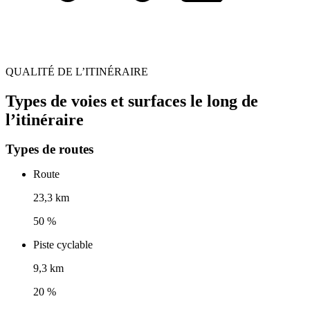
QUALITÉ DE L’ITINÉRAIRE
Types de voies et surfaces le long de
l’itinéraire
Types de routes
Route
23,3 km
50 %
Piste cyclable
9,3 km
20 %