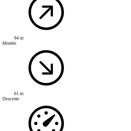
94 m
Montée
61 m
Descente