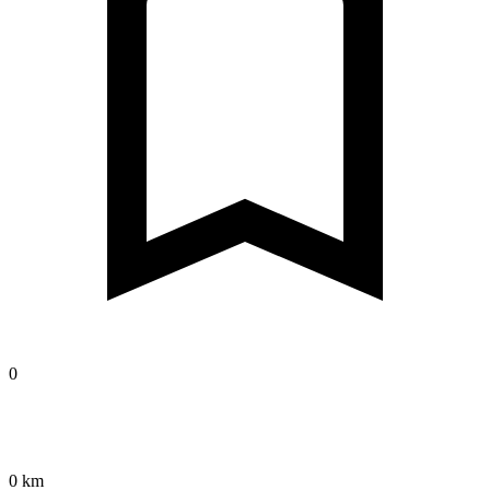
0
0 km