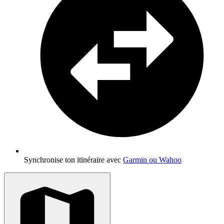
Synchronise ton itinéraire avec
Garmin ou Wahoo