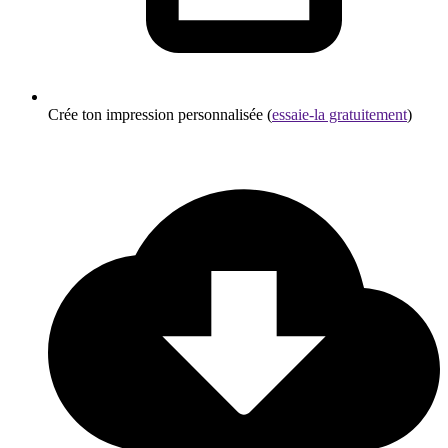
Crée ton impression personnalisée (
essaie-la gratuitement
)