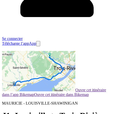
Se connecter
Télécharge l’app
App
Ouvre cet itinéraire
dans l’app Bikemap
Ouvre cet itinéraire dans Bikemap
MAURICIE - LOUISVILLE-SHAWINIGAN