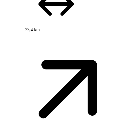
73,4 km