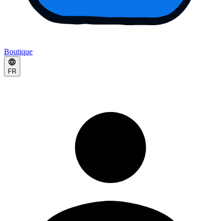
Boutique
FR