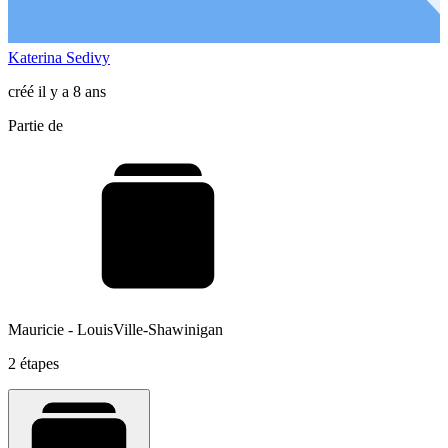
Katerina Sedivy
créé il y a 8 ans
Partie de
Mauricie - LouisVille-Shawinigan
2 étapes