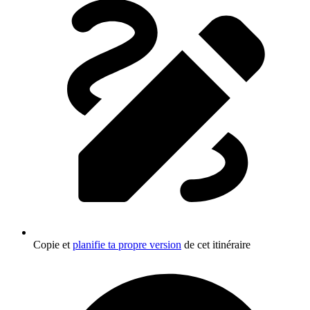
Copie et
planifie ta propre version
de cet itinéraire