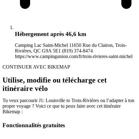
Hébergement
après 46,6 km
Camping Lac Saint-Michel 11650 Rue du Clairon, Trois-
Rivières, QC G9A 5E1 (819) 374-8474
https://www.campingunion.com/fr/trois-rivieres-saint-michel
CONTINUER AVEC BIKEMAP
Utilise, modifie ou télécharge cet
itinéraire vélo
Tu veux parcourir J1: Louisville to Trois-Rivières ou l’adapter à ton
propre voyage ? Voici ce que tu peux faire avec cet itinéraire
Bikemap :
Fonctionnalités gratuites