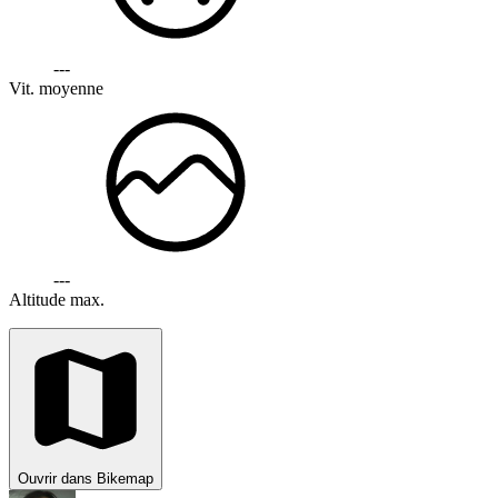
---
Vit. moyenne
---
Altitude max.
Ouvrir dans Bikemap