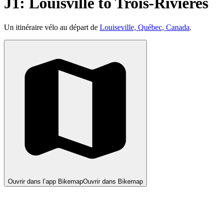
J1: Louisville to Trois-Rivières
Un itinéraire vélo au départ de
Louiseville, Québec, Canada
.
Ouvrir dans l’app Bikemap
Ouvrir dans Bikemap