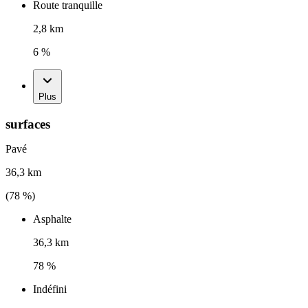
Route tranquille
2,8 km
6 %
Plus
surfaces
Pavé
36,3 km
(
78
%)
Asphalte
36,3 km
78 %
Indéfini