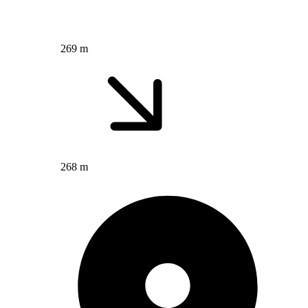
269 m
268 m