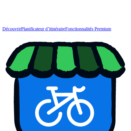
Découvrir
Planificateur d’itinéraire
Fonctionnalités Premium