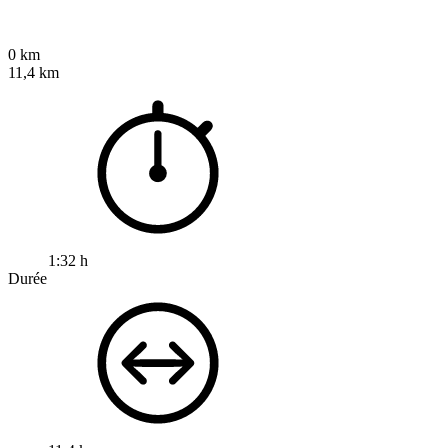
0 km
11,4 km
1:32 h
Durée