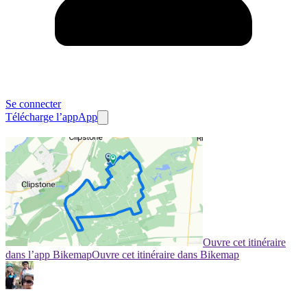
Se connecter
Télécharge l’app
App
Ouvre cet itinéraire
dans l’app Bikemap
Ouvre cet itinéraire dans Bikemap