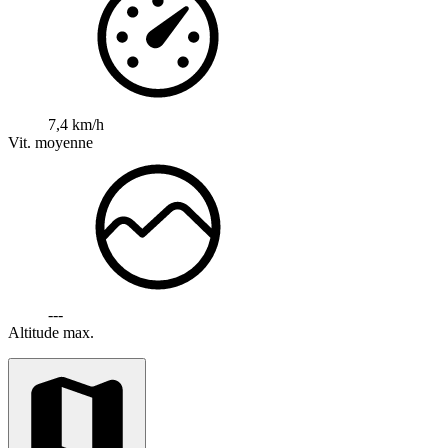
7,4 km/h
Vit. moyenne
---
Altitude max.