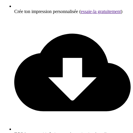
Crée ton impression personnalisée (
essaie-la gratuitement
)