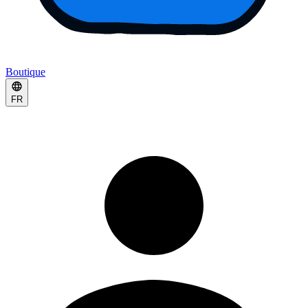
Boutique
FR