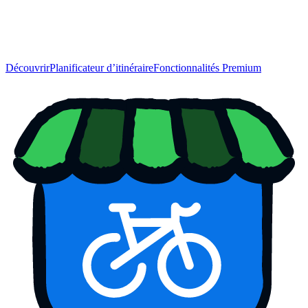
Découvrir
Planificateur d’itinéraire
Fonctionnalités Premium