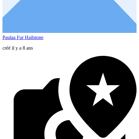
Paulaa Fur Hailstone
créé il y a 8 ans