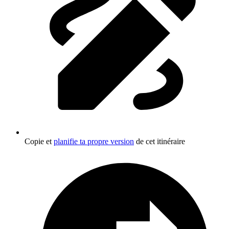
Copie et
planifie ta propre version
de cet itinéraire