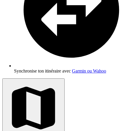
Synchronise ton itinéraire avec
Garmin ou Wahoo