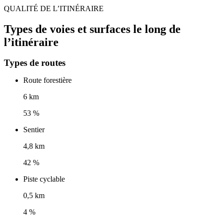
QUALITÉ DE L’ITINÉRAIRE
Types de voies et surfaces le long de
l’itinéraire
Types de routes
Route forestière
6 km
53 %
Sentier
4,8 km
42 %
Piste cyclable
0,5 km
4 %