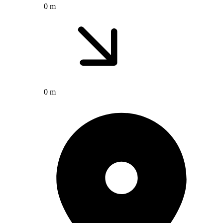
0 m
0 m