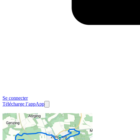
Se connecter
Télécharge l’app
App