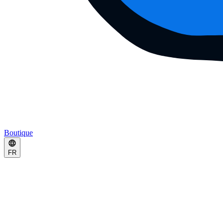
Boutique
FR