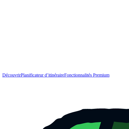
Découvrir
Planificateur d’itinéraire
Fonctionnalités Premium