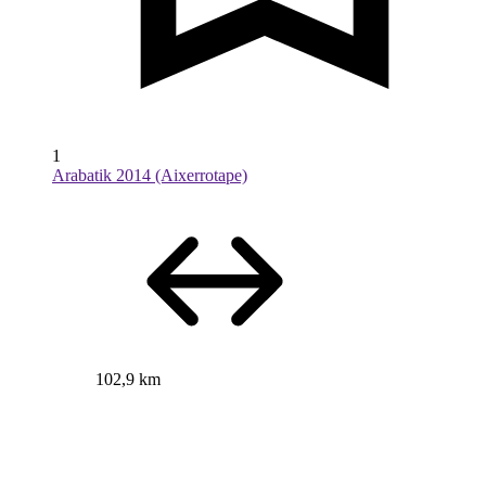
1
Arabatik 2014 (Aixerrotape)
102,9 km