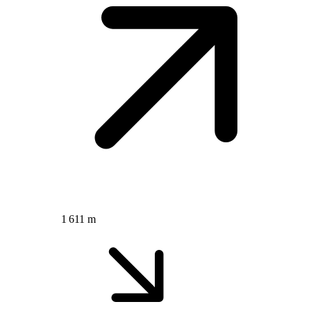
1 611 m