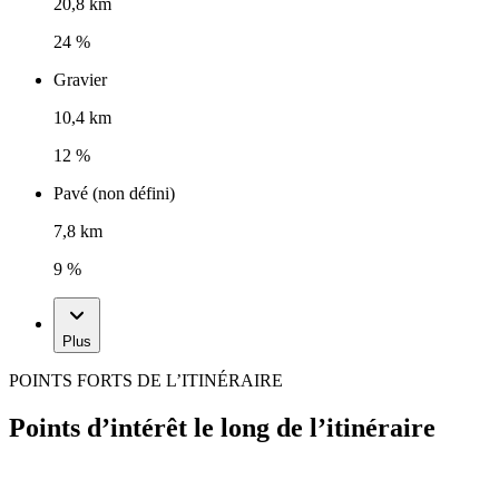
20,8 km
24 %
Gravier
10,4 km
12 %
Pavé (non défini)
7,8 km
9 %
Plus
POINTS FORTS DE L’ITINÉRAIRE
Points d’intérêt le long de l’itinéraire