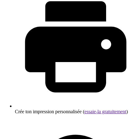
Crée ton impression personnalisée (
essaie-la gratuitement
)