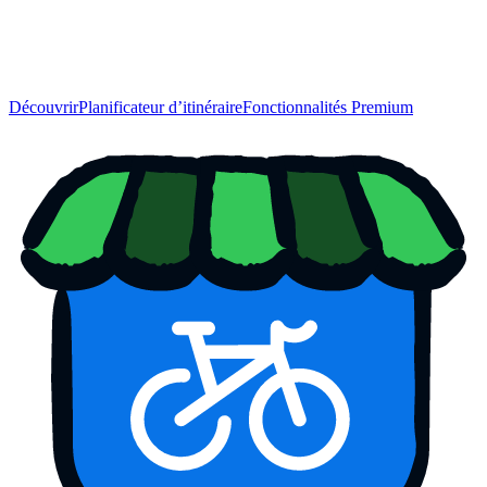
Découvrir
Planificateur d’itinéraire
Fonctionnalités Premium