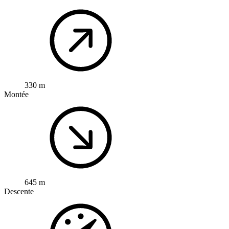
330 m
Montée
645 m
Descente