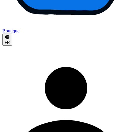
Boutique
FR