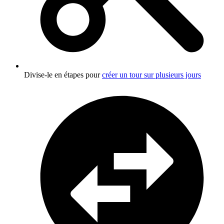
Divise-le en étapes pour
créer un tour sur plusieurs jours