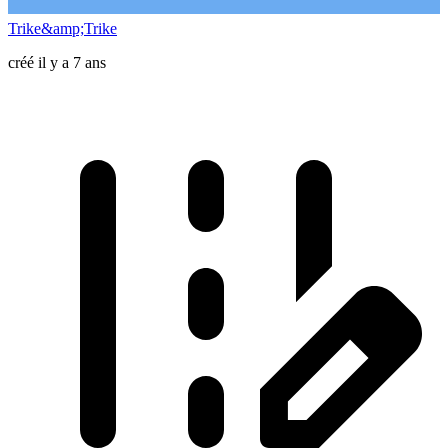
Trike&amp;Trike
créé il y a 7 ans