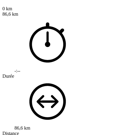
0 km
86,6 km
-:--
Durée
86,6 km
Distance