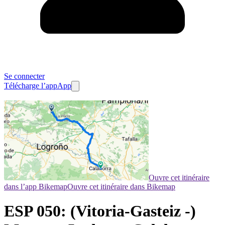
Se connecter
Télécharge l’app
App
Ouvre cet itinéraire
dans l’app Bikemap
Ouvre cet itinéraire dans Bikemap
ESP 050: (Vitoria-Gasteiz -)