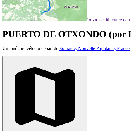
Ouvre cet itinéraire da
PUERTO DE OTXONDO (por Da
Un itinéraire vélo au départ de
Souraide, Nouvelle-Aquitaine, France
.