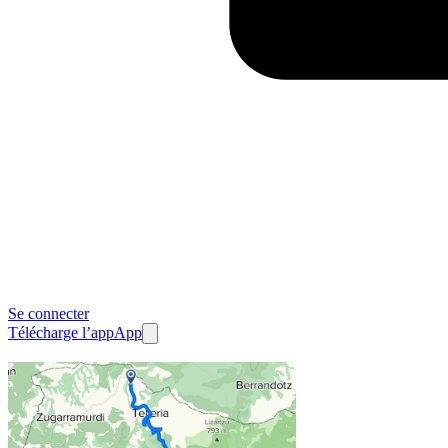
Se connecter
Télécharge l’app
App