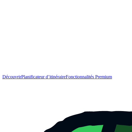
Découvrir
Planificateur d’itinéraire
Fonctionnalités Premium