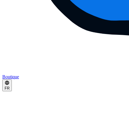
Boutique
FR