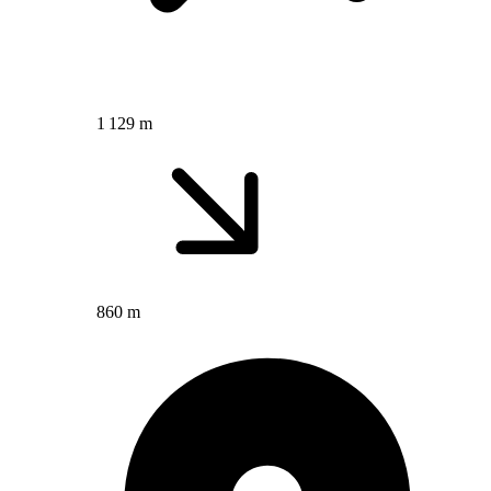
1 129 m
860 m