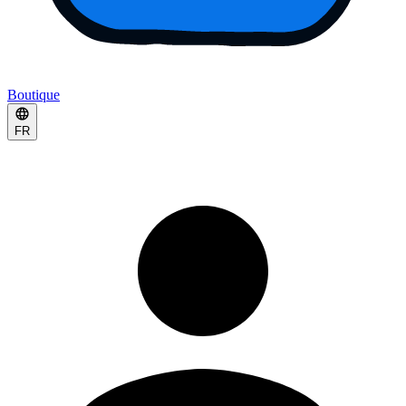
Boutique
FR