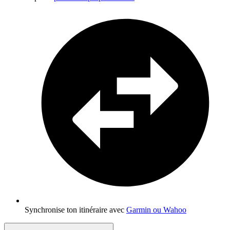
Synchronise ton itinéraire avec
Garmin ou Wahoo