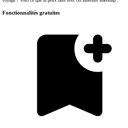
voyage ? Voici ce que tu peux faire avec cet itinéraire Bikemap :
Fonctionnalités gratuites