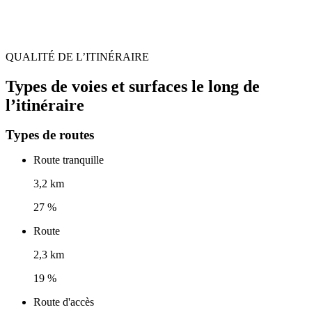
QUALITÉ DE L’ITINÉRAIRE
Types de voies et surfaces le long de
l’itinéraire
Types de routes
Route tranquille
3,2 km
27 %
Route
2,3 km
19 %
Route d'accès