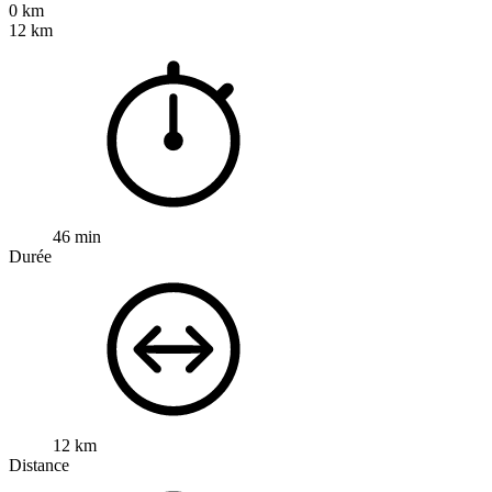
0 km
12 km
46 min
Durée
12 km
Distance