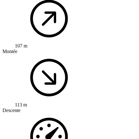
107 m
Montée
113 m
Descente