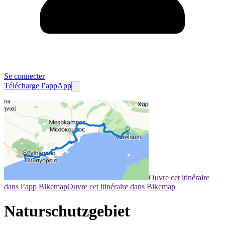
Se connecter
Télécharge l’app
App
Ouvre cet itinéraire
dans l’app Bikemap
Ouvre cet itinéraire dans Bikemap
Naturschutzgebiet