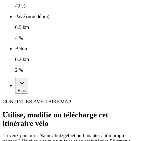
49 %
Pavé (non défini)
0,5 km
4 %
Béton
0,2 km
2 %
Plus
CONTINUER AVEC BIKEMAP
Utilise, modifie ou télécharge cet
itinéraire vélo
Tu veux parcourir Naturschutzgebiet ou l’adapter à ton propre