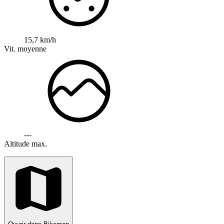
15,7 km/h
Vit. moyenne
---
Altitude max.