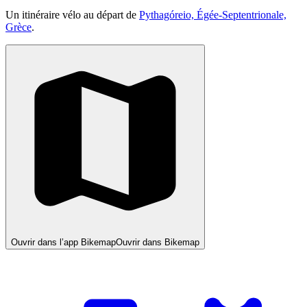
Un itinéraire vélo au départ de
Pythagóreio, Égée-Septentrionale,
Grèce
.
Ouvrir dans l’app Bikemap
Ouvrir dans Bikemap