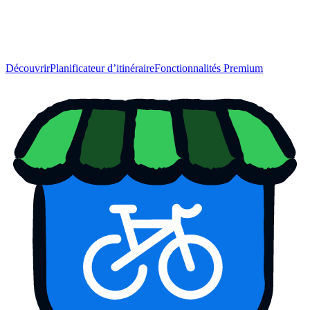
Découvrir
Planificateur d’itinéraire
Fonctionnalités Premium