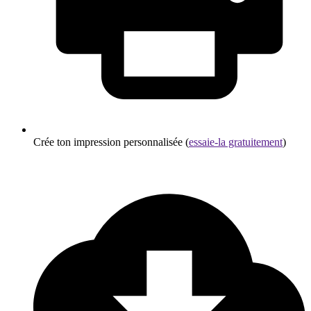
Crée ton impression personnalisée (
essaie-la gratuitement
)