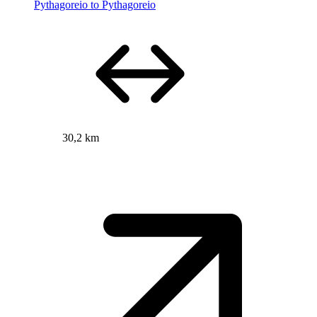
Pythagoreio to Pythagoreio
30,2 km