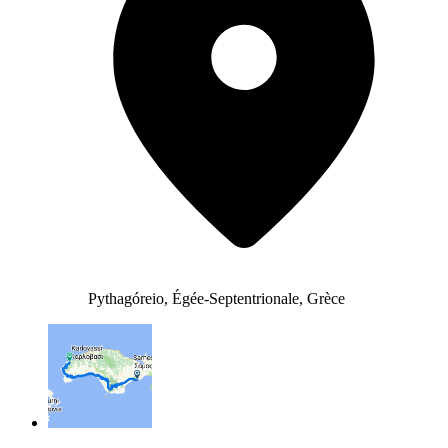
Pythagóreio, Égée-Septentrionale, Grèce