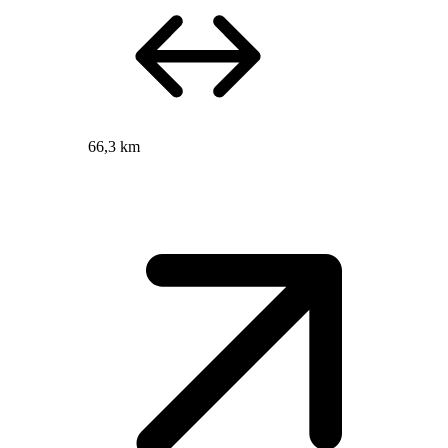
66,3 km