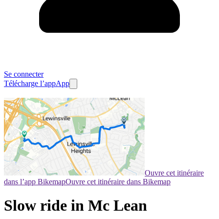
Se connecter
Télécharge l’app
App
Ouvre cet itinéraire
dans l’app Bikemap
Ouvre cet itinéraire dans Bikemap
Slow ride in Mc Lean