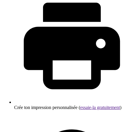
Crée ton impression personnalisée (
essaie-la gratuitement
)