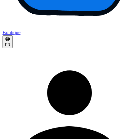
Boutique
FR