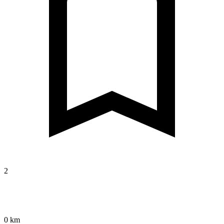
2
0 km