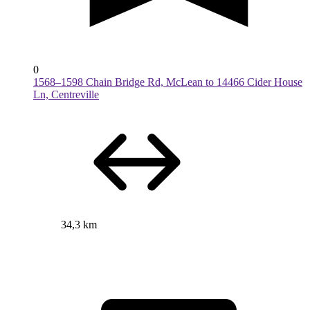
0
1568–1598 Chain Bridge Rd, McLean to 14466 Cider House
Ln, Centreville
34,3 km