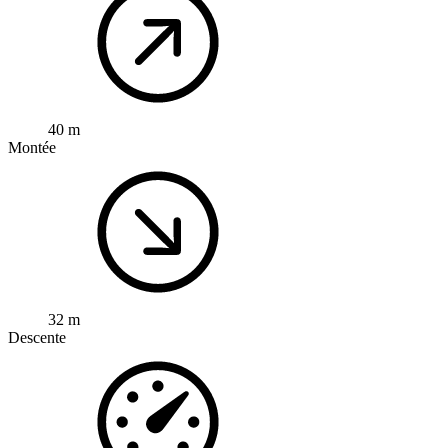
40 m
Montée
32 m
Descente