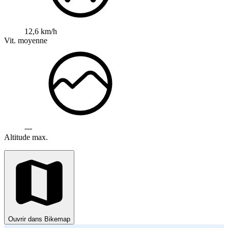
12,6 km/h
Vit. moyenne
---
Altitude max.
Ouvrir dans Bikemap