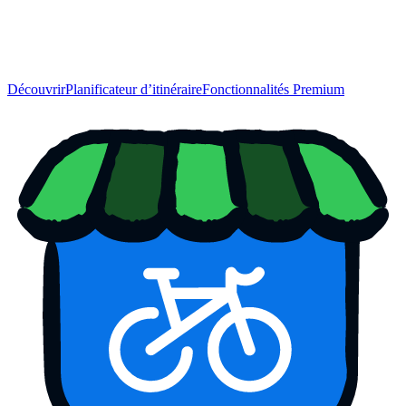
Découvrir
Planificateur d’itinéraire
Fonctionnalités Premium