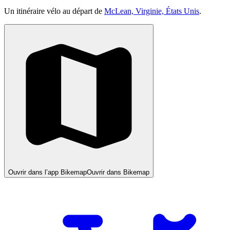
Un itinéraire vélo au départ de
McLean, Virginie, États Unis
.
Ouvrir dans l’app Bikemap
Ouvrir dans Bikemap