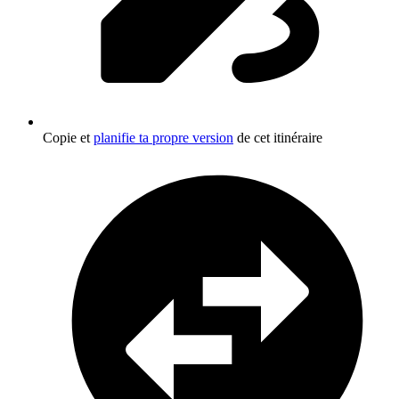
Copie et
planifie ta propre version
de cet itinéraire