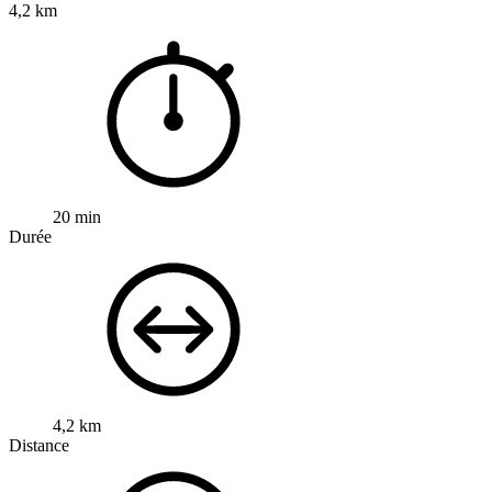
4,2 km
20 min
Durée
4,2 km
Distance