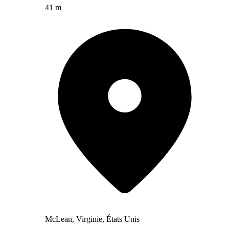
41 m
McLean, Virginie, États Unis