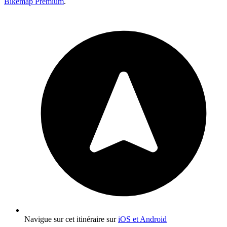
Bikemap Premium
.
Navigue sur cet itinéraire sur
iOS et Android