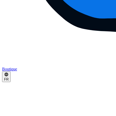
Boutique
FR