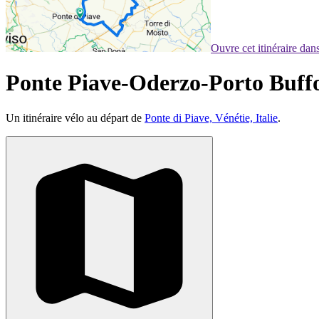
Ouvre cet itinéraire da
Ponte Piave-Oderzo-Porto Buffo
Un itinéraire vélo au départ de
Ponte di Piave, Vénétie, Italie
.