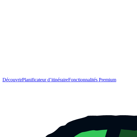
Découvrir
Planificateur d’itinéraire
Fonctionnalités Premium