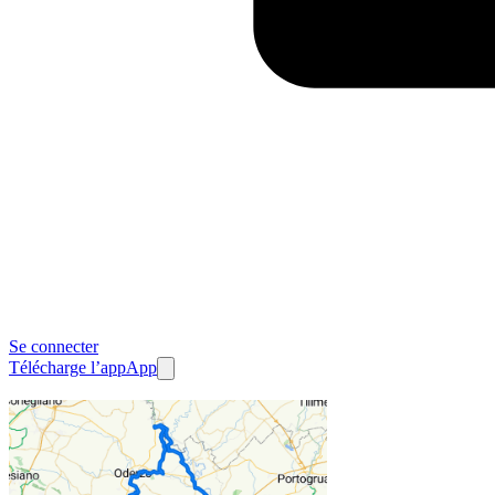
Se connecter
Télécharge l’app
App