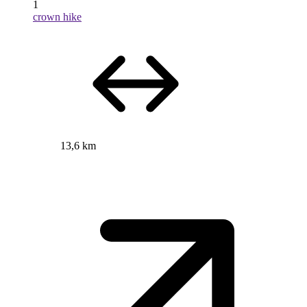
1
crown hike
13,6 km