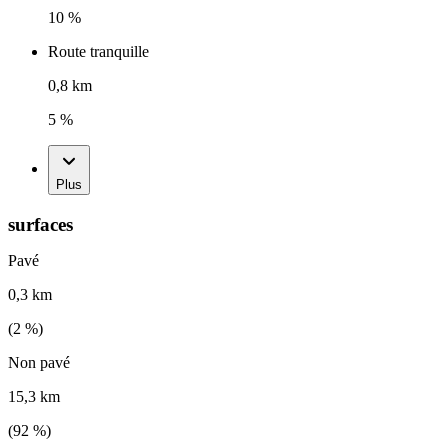
10 %
Route tranquille
0,8 km
5 %
Plus
surfaces
Pavé
0,3 km
(
2
%)
Non pavé
15,3 km
(
92
%)