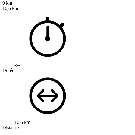
0 km
16,6 km
-:--
Durée
16,6 km
Distance