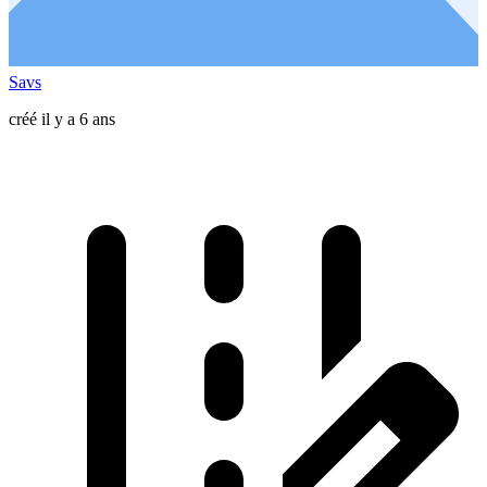
Savs
créé il y a 6 ans