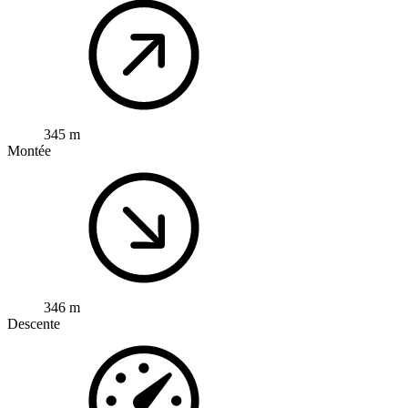
345 m
Montée
346 m
Descente