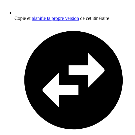
Copie et
planifie ta propre version
de cet itinéraire