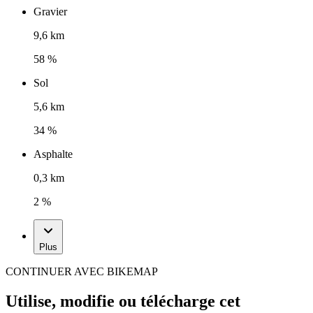
Gravier
9,6 km
58 %
Sol
5,6 km
34 %
Asphalte
0,3 km
2 %
Plus
CONTINUER AVEC BIKEMAP
Utilise, modifie ou télécharge cet