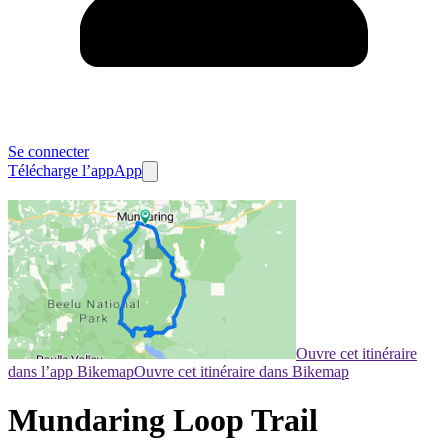
Se connecter
Télécharge l’app
App
Ouvre cet itinéraire
dans l’app Bikemap
Ouvre cet itinéraire dans Bikemap
Mundaring Loop Trail