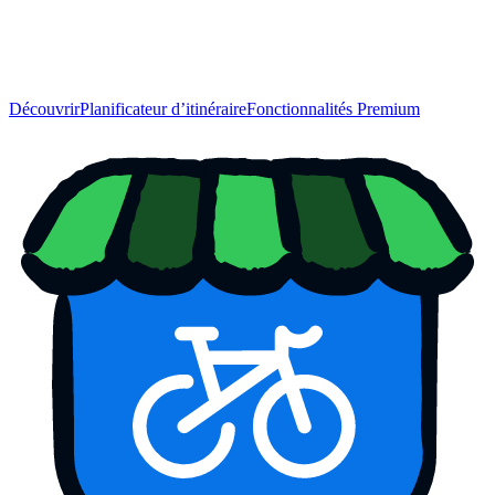
Découvrir
Planificateur d’itinéraire
Fonctionnalités Premium