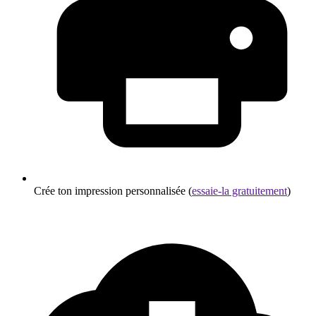
Crée ton impression personnalisée (
essaie-la gratuitement
)