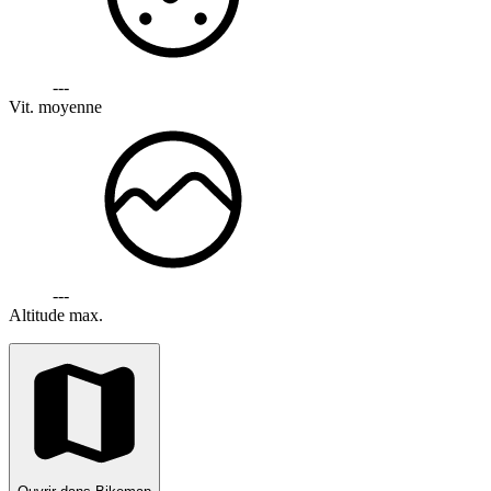
---
Vit. moyenne
---
Altitude max.