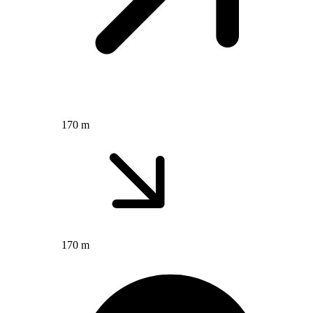
170 m
170 m