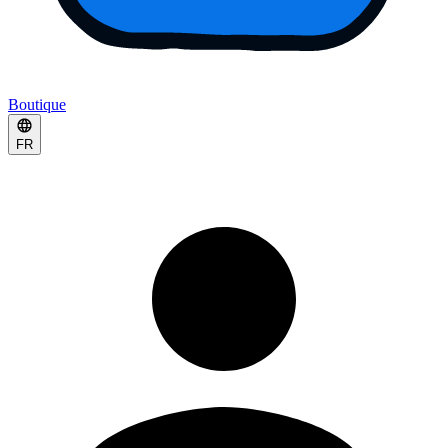
Boutique
FR