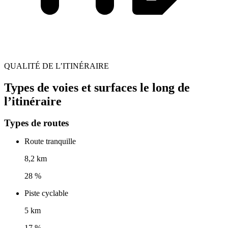
QUALITÉ DE L’ITINÉRAIRE
Types de voies et surfaces le long de
l’itinéraire
Types de routes
Route tranquille
8,2 km
28 %
Piste cyclable
5 km
17 %