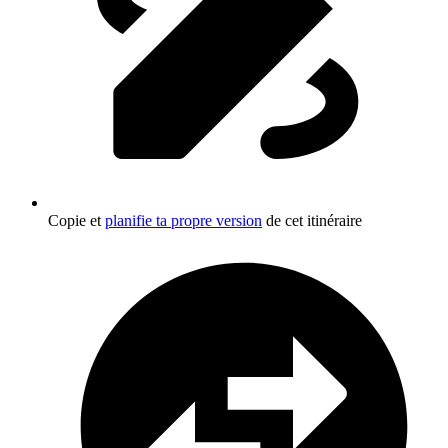
Copie et
planifie ta propre version
de cet itinéraire