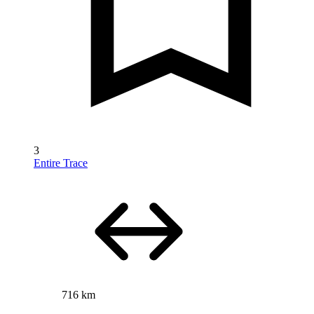
3
Entire Trace
716 km