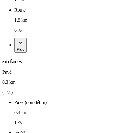
Route
1,8 km
6 %
Plus
surfaces
Pavé
0,3 km
(
1
%)
Pavé (non défini)
0,3 km
1 %
Indéfini