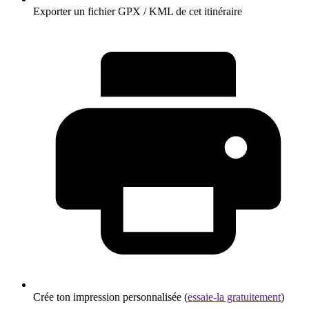
Exporter un fichier GPX / KML de cet itinéraire
Crée ton impression personnalisée (
essaie-la gratuitement
)