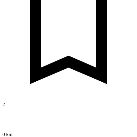
2
0 km