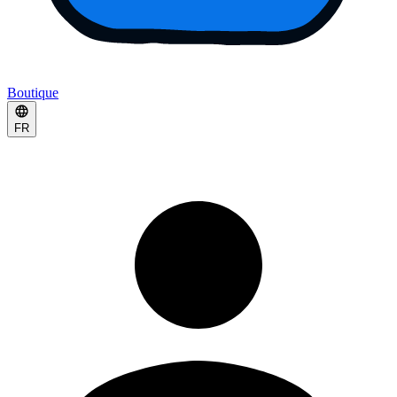
Boutique
FR