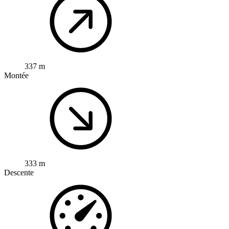
337 m
Montée
333 m
Descente