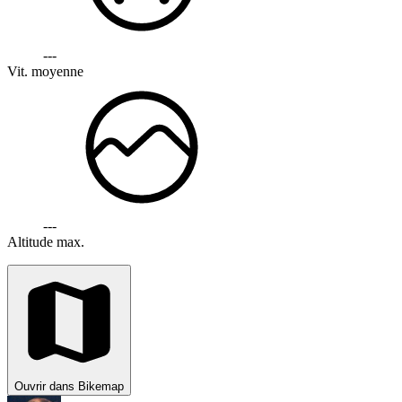
---
Vit. moyenne
---
Altitude max.
Ouvrir dans Bikemap