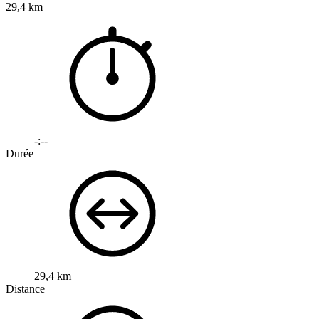
29,4 km
-:--
Durée
29,4 km
Distance