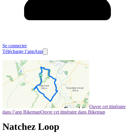
Se connecter
Télécharge l’app
App
Ouvre cet itinéraire
dans l’app Bikemap
Ouvre cet itinéraire dans Bikemap
Natchez Loop