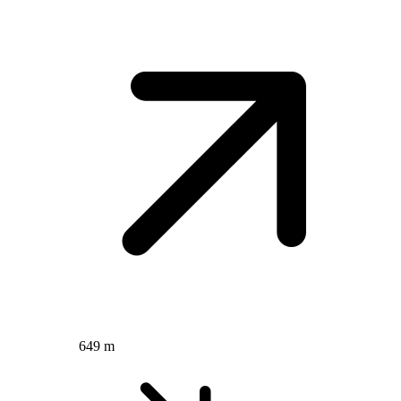
649 m