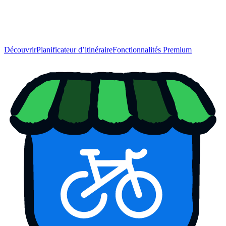
Découvrir
Planificateur d’itinéraire
Fonctionnalités Premium