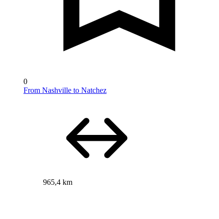
0
From Nashville to Natchez
965,4 km