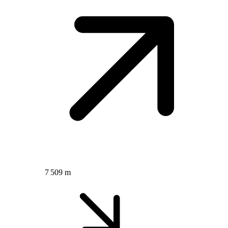
7 509 m