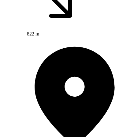
822 m