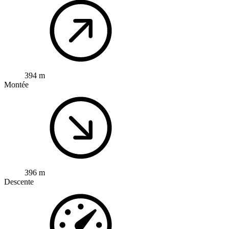
394 m
Montée
396 m
Descente