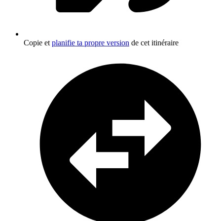
Copie et
planifie ta propre version
de cet itinéraire