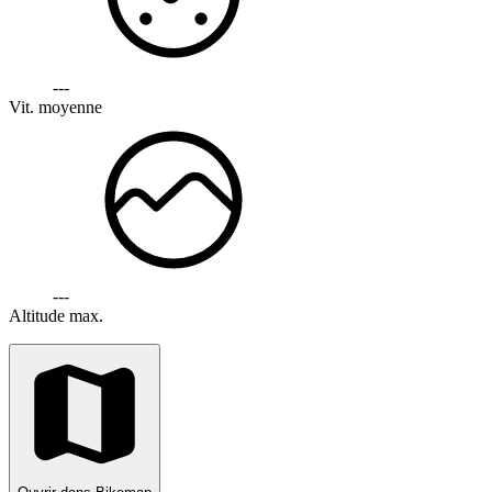
---
Vit. moyenne
---
Altitude max.