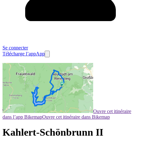
Se connecter
Télécharge l’app
App
Ouvre cet itinéraire
dans l’app Bikemap
Ouvre cet itinéraire dans Bikemap
Kahlert-Schönbrunn II