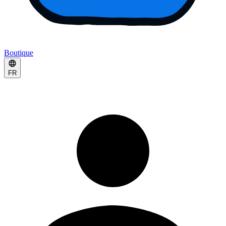
Boutique
FR