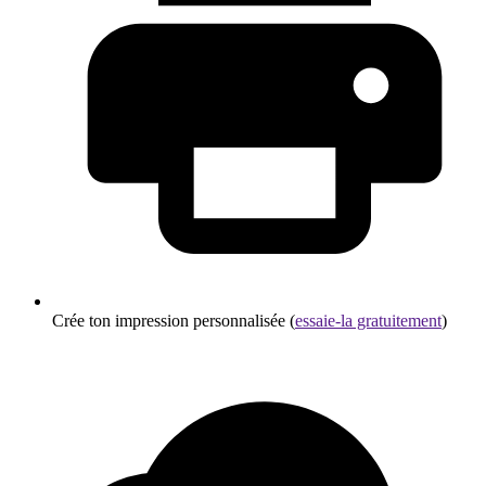
Crée ton impression personnalisée (
essaie-la gratuitement
)