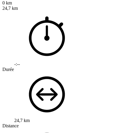
0 km
24,7 km
-:--
Durée
24,7 km
Distance