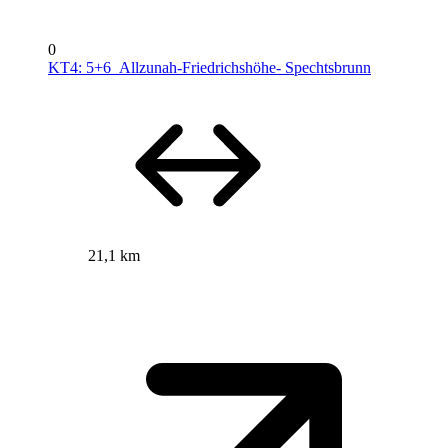
0
KT4: 5+6_Allzunah-Friedrichshöhe- Spechtsbrunn
21,1 km