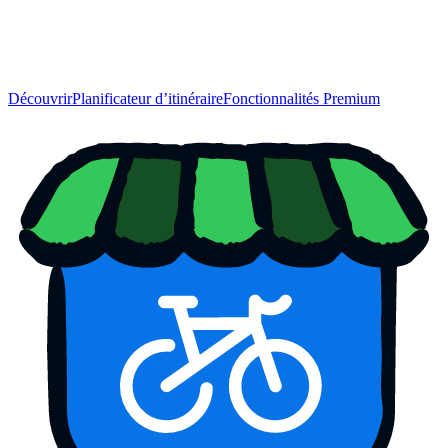
Découvrir
Planificateur d’itinéraire
Fonctionnalités Premium