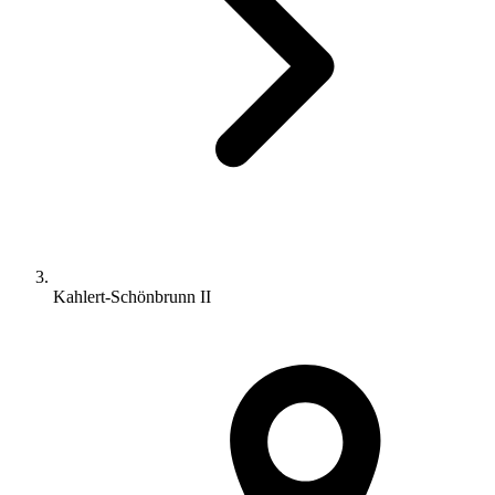
Kahlert-Schönbrunn II