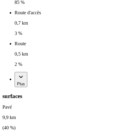
85 %
Route d'accès
0,7 km
3 %
Route
0,5 km
2 %
Plus
surfaces
Pavé
9,9 km
(
40
%)