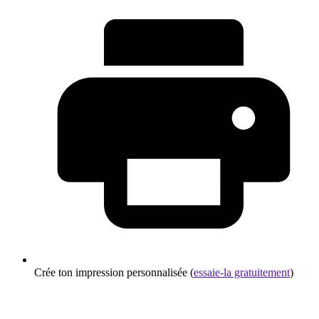
Crée ton impression personnalisée (
essaie-la gratuitement
)