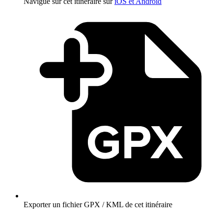
Navigue sur cet itinéraire sur
iOS et Android
Exporter un fichier GPX / KML de cet itinéraire