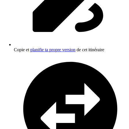
Copie et
planifie ta propre version
de cet itinéraire