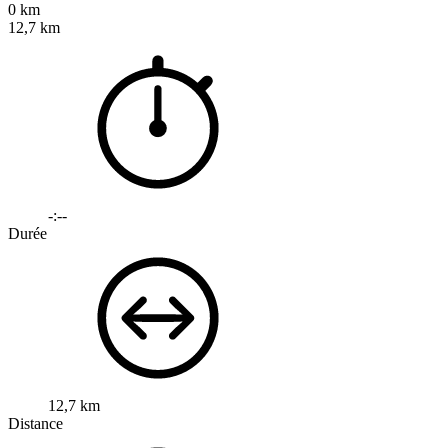
0 km
12,7 km
-:--
Durée
12,7 km
Distance