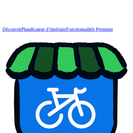
Découvrir
Planificateur d’itinéraire
Fonctionnalités Premium