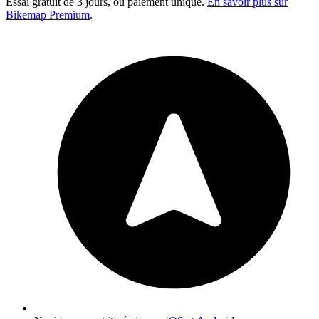
Essai gratuit de 3 jours, ou paiement unique.
En savoir plus sur
Bikemap Premium
.