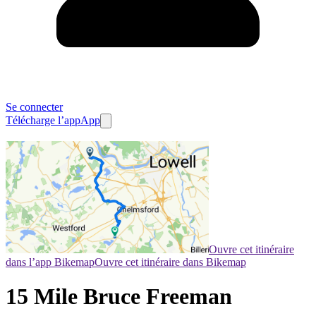
Se connecter
Télécharge l’app
App
Ouvre cet itinéraire
dans l’app Bikemap
Ouvre cet itinéraire dans Bikemap
15 Mile Bruce Freeman