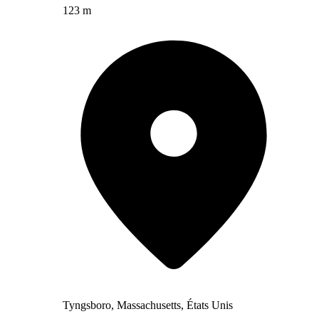
123 m
Tyngsboro, Massachusetts, États Unis