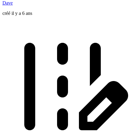
Dave
créé il y a 6 ans