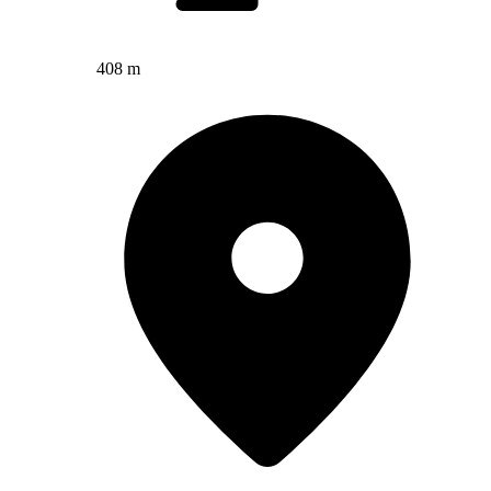
408 m