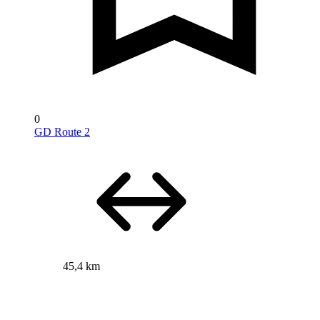
0
GD Route 2
45,4 km