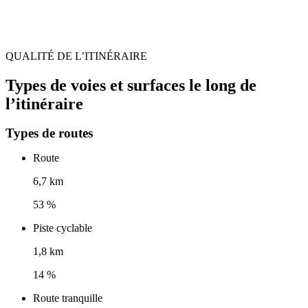
QUALITÉ DE L’ITINÉRAIRE
Types de voies et surfaces le long de
l’itinéraire
Types de routes
Route
6,7 km
53 %
Piste cyclable
1,8 km
14 %
Route tranquille