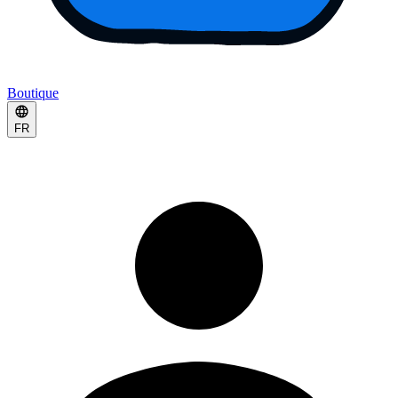
Boutique
FR