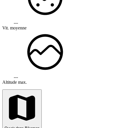
---
Vit. moyenne
---
Altitude max.