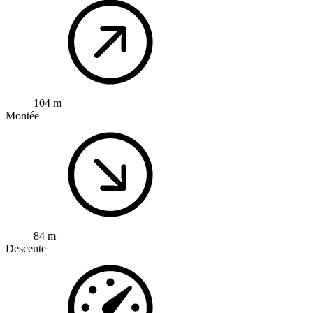
104 m
Montée
84 m
Descente