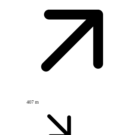
407 m