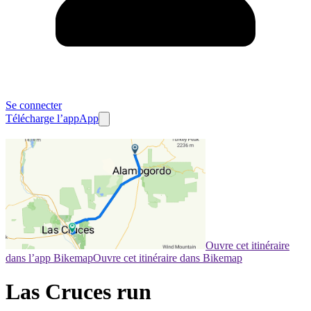
Se connecter
Télécharge l’app
App
Ouvre cet itinéraire
dans l’app Bikemap
Ouvre cet itinéraire dans Bikemap
Las Cruces run