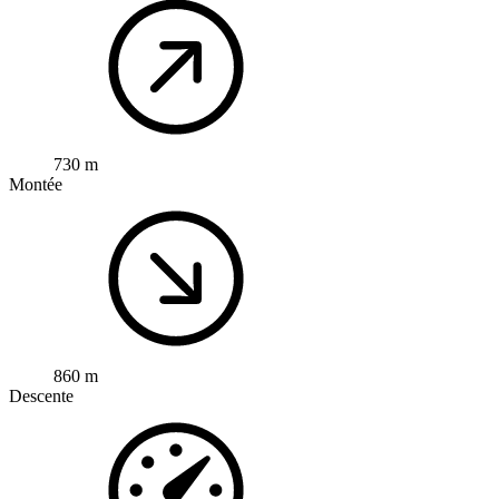
730 m
Montée
860 m
Descente