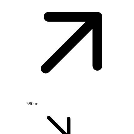
580 m