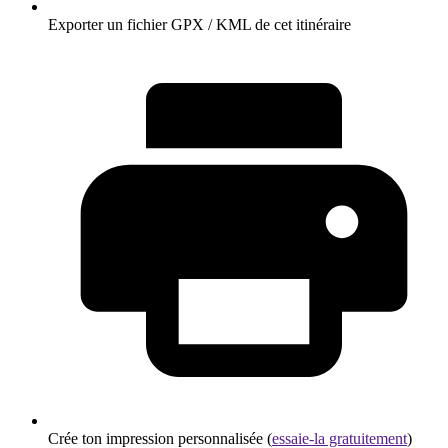
Exporter un fichier GPX / KML de cet itinéraire
Crée ton impression personnalisée (
essaie-la gratuitement
)