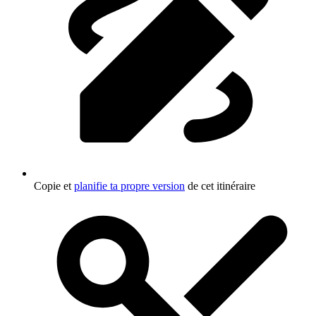
Copie et
planifie ta propre version
de cet itinéraire